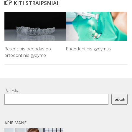
KITI STRAIPSNIAI:
Retencinis periodas po
Endodontinis gydymas
ortodontinio gydymo
Paieška
Ieškoti
APIE MANE