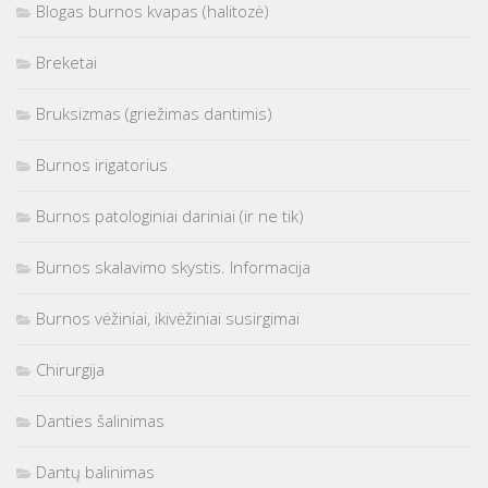
Blogas burnos kvapas (halitozė)
Breketai
Bruksizmas (griežimas dantimis)
Burnos irigatorius
Burnos patologiniai dariniai (ir ne tik)
Burnos skalavimo skystis. Informacija
Burnos vėžiniai, ikivėžiniai susirgimai
Chirurgija
Danties šalinimas
Dantų balinimas