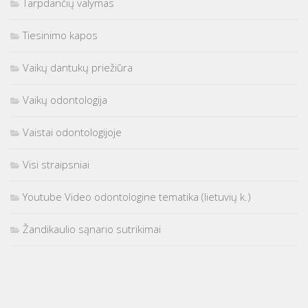
Tarpdančių valymas
Tiesinimo kapos
Vaikų dantukų priežiūra
Vaikų odontologija
Vaistai odontologijoje
Visi straipsniai
Youtube Video odontologine tematika (lietuvių k.)
Žandikaulio sąnario sutrikimai