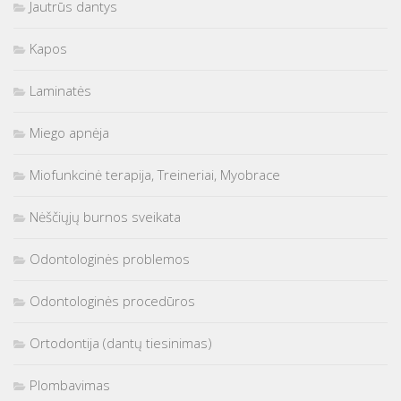
Jautrūs dantys
Kapos
Laminatės
Miego apnėja
Miofunkcinė terapija, Treineriai, Myobrace
Nėščiųjų burnos sveikata
Odontologinės problemos
Odontologinės procedūros
Ortodontija (dantų tiesinimas)
Plombavimas