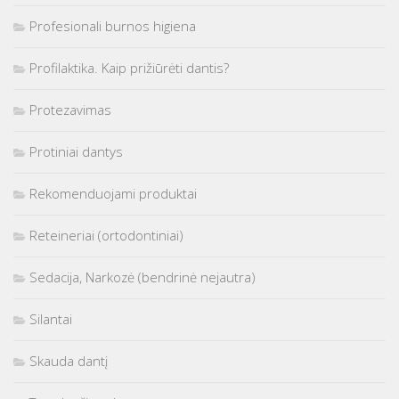
Profesionali burnos higiena
Profilaktika. Kaip prižiūrėti dantis?
Protezavimas
Protiniai dantys
Rekomenduojami produktai
Reteineriai (ortodontiniai)
Sedacija, Narkozė (bendrinė nejautra)
Silantai
Skauda dantį