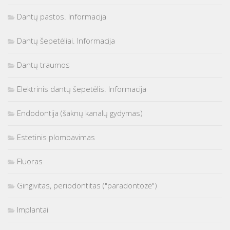
Dantų pastos. Informacija
Dantų šepetėliai. Informacija
Dantų traumos
Elektrinis dantų šepetėlis. Informacija
Endodontija (šaknų kanalų gydymas)
Estetinis plombavimas
Fluoras
Gingivitas, periodontitas ("paradontozė")
Implantai