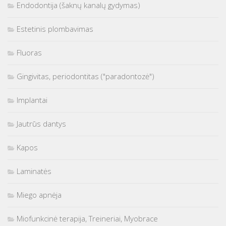
Endodontija (šaknų kanalų gydymas)
Estetinis plombavimas
Fluoras
Gingivitas, periodontitas ("paradontozė")
Implantai
Jautrūs dantys
Kapos
Laminatės
Miego apnėja
Miofunkcinė terapija, Treineriai, Myobrace