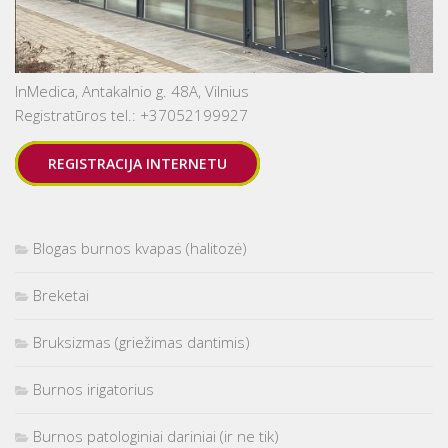
InMedica, Antakalnio g. 48A, Vilnius
Registratūros tel.: +37052199927
REGISTRACIJA INTERNETU
Blogas burnos kvapas (halitozė)
Breketai
Bruksizmas (griežimas dantimis)
Burnos irigatorius
Burnos patologiniai dariniai (ir ne tik)