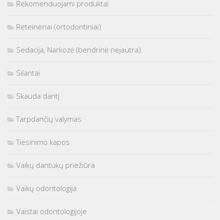
Rekomenduojami produktai
Reteineriai (ortodontiniai)
Sedacija, Narkozė (bendrinė nejautra)
Silantai
Skauda dantį
Tarpdančių valymas
Tiesinimo kapos
Vaikų dantukų priežiūra
Vaikų odontologija
Vaistai odontologijoje