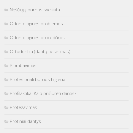
Nėščiųjų burnos sveikata
Odontologinės problemos
Odontologinės procedūros
Ortodontija (dantų tiesinimas)
Plombavimas
Profesionali burnos higiena
Profilaktika. Kaip prižiūrėti dantis?
Protezavimas
Protiniai dantys