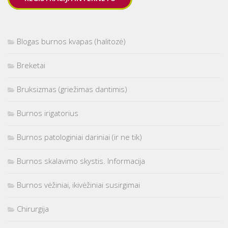
Blogas burnos kvapas (halitozė)
Breketai
Bruksizmas (griežimas dantimis)
Burnos irigatorius
Burnos patologiniai dariniai (ir ne tik)
Burnos skalavimo skystis. Informacija
Burnos vėžiniai, ikivėžiniai susirgimai
Chirurgija