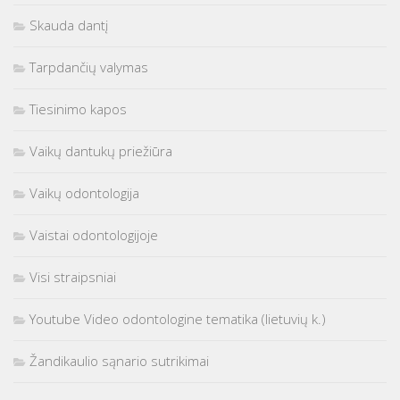
Skauda dantį
Tarpdančių valymas
Tiesinimo kapos
Vaikų dantukų priežiūra
Vaikų odontologija
Vaistai odontologijoje
Visi straipsniai
Youtube Video odontologine tematika (lietuvių k.)
Žandikaulio sąnario sutrikimai