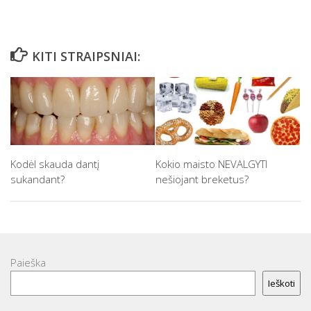
KITI STRAIPSNIAI:
Kodėl skauda dantį
Kokio maisto NEVALGYTI
sukandant?
nešiojant breketus?
Paieška
Ieškoti