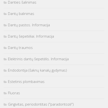
Danties šalinimas
Dantų balinimas
Dantų pastos. Informacija
Dantų šepetėliai. Informacija
Dantų traumos
Elektrinis dantų šepetėlis. Informacija
Endodontija (šaknų kanalų gydymas)
Estetinis plombavimas
Fluoras
Gingivitas, periodontitas ("paradontozė")