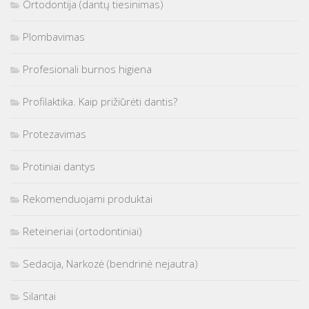
Ortodontija (dantų tiesinimas)
Plombavimas
Profesionali burnos higiena
Profilaktika. Kaip prižiūrėti dantis?
Protezavimas
Protiniai dantys
Rekomenduojami produktai
Reteineriai (ortodontiniai)
Sedacija, Narkozė (bendrinė nejautra)
Silantai