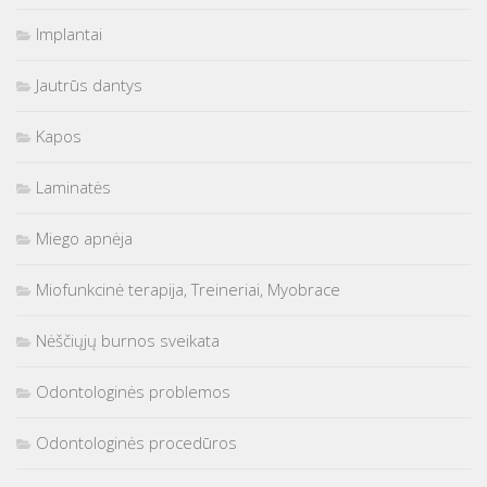
Implantai
Jautrūs dantys
Kapos
Laminatės
Miego apnėja
Miofunkcinė terapija, Treineriai, Myobrace
Nėščiųjų burnos sveikata
Odontologinės problemos
Odontologinės procedūros