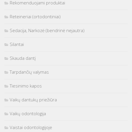
Rekomenduojami produktai
Reteineriai (ortodontiniai)
Sedacija, Narkozė (bendrinė nejautra)
Silantai
Skauda dantį
Tarpdančių valymas
Tiesinimo kapos
Vaikų dantukų priežiūra
Vaikų odontologija
Vaistai odontologijoje