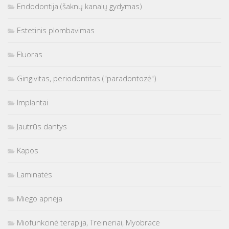
Endodontija (šaknų kanalų gydymas)
Estetinis plombavimas
Fluoras
Gingivitas, periodontitas ("paradontozė")
Implantai
Jautrūs dantys
Kapos
Laminatės
Miego apnėja
Miofunkcinė terapija, Treineriai, Myobrace