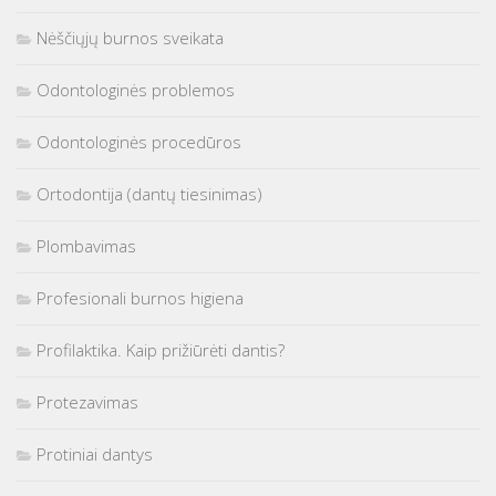
Nėščiųjų burnos sveikata
Odontologinės problemos
Odontologinės procedūros
Ortodontija (dantų tiesinimas)
Plombavimas
Profesionali burnos higiena
Profilaktika. Kaip prižiūrėti dantis?
Protezavimas
Protiniai dantys