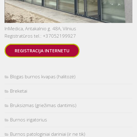
InMedica, Antakalnio g. 48A, Vilnius
Registratūros tel.: +37052199927
REGISTRACIJA INTERNETU
Blogas burnos kvapas (halitozė)
Breketai
Bruksizmas (griežimas dantimis)
Burnos irigatorius
Burnos patologiniai dariniai (ir ne tik)