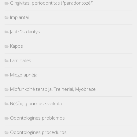
Gingivitas, periodontitas ("paradontozė")
Implantai
Jautrūs dantys
Kapos
Laminatės
Miego apnėja
Miofunkcinė terapija, Treineriai, Myobrace
Nėščiųjų burnos sveikata
Odontologinės problemos
Odontologinės procedūros