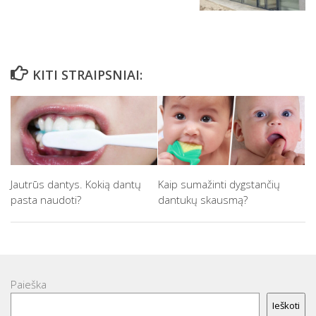
KITI STRAIPSNIAI:
Jautrūs dantys. Kokią dantų
Kaip sumažinti dygstančių
pasta naudoti?
dantukų skausmą?
Paieška
Ieškoti