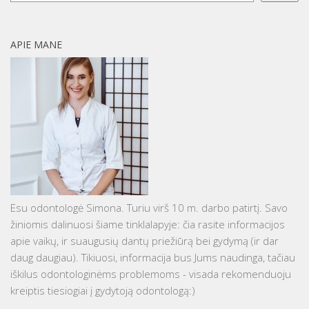
APIE MANE
Esu odontologė Simona. Turiu virš 10 m. darbo patirtį. Savo
žiniomis dalinuosi šiame tinklalapyje: čia rasite informacijos
apie vaikų, ir suaugusių dantų priežiūrą bei gydymą (ir dar
daug daugiau). Tikiuosi, informacija bus Jums naudinga, tačiau
iškilus odontologinėms problemoms - visada rekomenduoju
kreiptis tiesiogiai į gydytoją odontologą:)