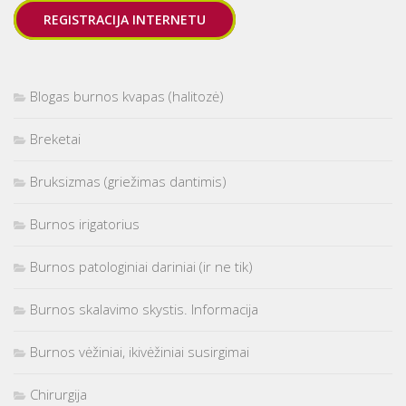
REGISTRACIJA INTERNETU
Blogas burnos kvapas (halitozė)
Breketai
Bruksizmas (griežimas dantimis)
Burnos irigatorius
Burnos patologiniai dariniai (ir ne tik)
Burnos skalavimo skystis. Informacija
Burnos vėžiniai, ikivėžiniai susirgimai
Chirurgija