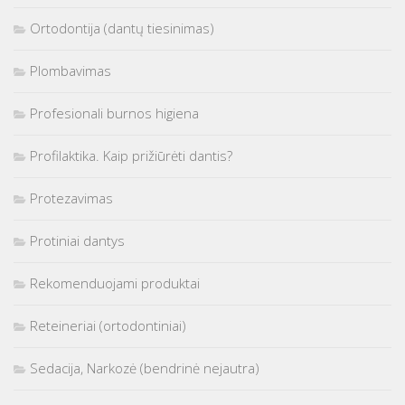
Ortodontija (dantų tiesinimas)
Plombavimas
Profesionali burnos higiena
Profilaktika. Kaip prižiūrėti dantis?
Protezavimas
Protiniai dantys
Rekomenduojami produktai
Reteineriai (ortodontiniai)
Sedacija, Narkozė (bendrinė nejautra)