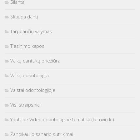
Silantai
Skauda dantį
Tarpdančių valymas
Tiesinimo kapos
Vaikų dantukų priežiūra
Vaikų odontologija
Vaistai odontologijoje
Visi straipsniai
Youtube Video odontologine tematika (lietuvių k.)
Žandikaulio sąnario sutrikimai