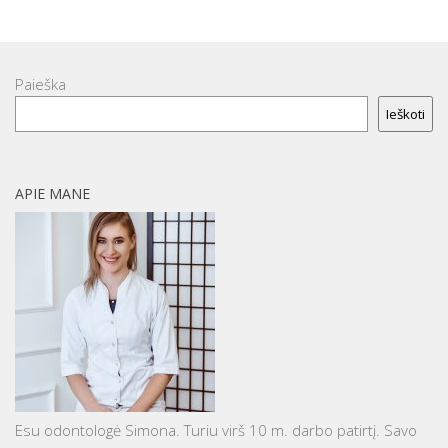
Paieška
Ieškoti
APIE MANE
Esu odontologė Simona. Turiu virš 10 m. darbo patirtį. Savo