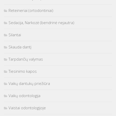
Reteineriai (ortodontiniai)
Sedacija, Narkozė (bendrinė nejautra)
Silantai
Skauda dantį
Tarpdančių valymas
Tiesinimo kapos
Vaikų dantukų priežiūra
Vaikų odontologija
Vaistai odontologijoje