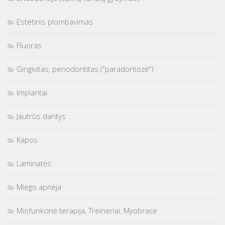
Estetinis plombavimas
Fluoras
Gingivitas, periodontitas ("paradontozė")
Implantai
Jautrūs dantys
Kapos
Laminatės
Miego apnėja
Miofunkcinė terapija, Treineriai, Myobrace