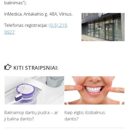
balinimas”).
InMedica, Antakalnio g. 48A, Vilnius.
Telefonas registracijai:
(0-5) 219
9927
KITI STRAIPSNIAI:
Balinamoji dantų pudra – ar
Kaip elgtis išsibalinus
ji balina dantis?
dantis?