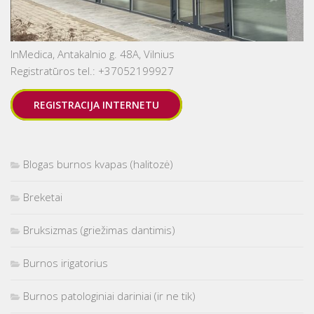
InMedica, Antakalnio g. 48A, Vilnius
Registratūros tel.: +37052199927
REGISTRACIJA INTERNETU
Blogas burnos kvapas (halitozė)
Breketai
Bruksizmas (griežimas dantimis)
Burnos irigatorius
Burnos patologiniai dariniai (ir ne tik)