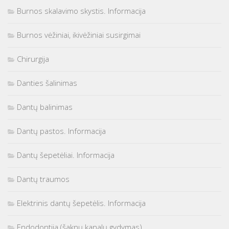
Burnos skalavimo skystis. Informacija
Burnos vėžiniai, ikivėžiniai susirgimai
Chirurgija
Danties šalinimas
Dantų balinimas
Dantų pastos. Informacija
Dantų šepetėliai. Informacija
Dantų traumos
Elektrinis dantų šepetėlis. Informacija
Endodontija (šaknų kanalų gydymas)