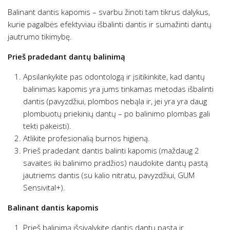
Balinant dantis kapomis – svarbu žinoti tam tikrus dalykus,
kurie pagalbės efektyviau išbalinti dantis ir sumažinti dantų
jautrumo tikimybę.
Prieš pradedant dantų balinimą
Apsilankykite pas odontologą ir įsitikinkite, kad dantų
balinimas kapomis yra jums tinkamas metodas išbalinti
dantis (pavyzdžiui, plombos nebąla ir, jei yra yra daug
plombuotų priekinių dantų – po balinimo plombas gali
tekti pakeisti).
Atlikite profesionalią burnos higieną.
Prieš pradedant dantis balinti kapomis (maždaug 2
savaites iki balinimo pradžios) naudokite dantų pastą
jautriems dantis (su kalio nitratu, pavyzdžiui, GUM
Sensivital+).
Balinant dantis kapomis
Prieš balinimą išsivalykite dantis dantų pasta ir