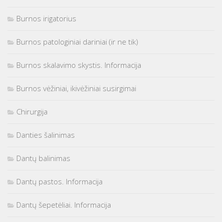
Burnos irigatorius
Burnos patologiniai dariniai (ir ne tik)
Burnos skalavimo skystis. Informacija
Burnos vėžiniai, ikivėžiniai susirgimai
Chirurgija
Danties šalinimas
Dantų balinimas
Dantų pastos. Informacija
Dantų šepetėliai. Informacija