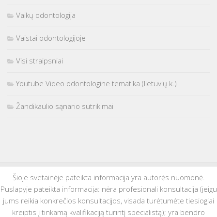
Vaikų odontologija
Vaistai odontologijoje
Visi straipsniai
Youtube Video odontologine tematika (lietuvių k.)
Žandikaulio sąnario sutrikimai
Šioje svetainėje pateikta informacija yra autorės nuomonė.
Puslapyje pateikta informacija: nėra profesionali konsultacija (jeigu
jums reikia konkrečios konsultacijos, visada turėtumėte tiesiogiai
kreiptis į tinkamą kvalifikaciją turintį specialistą); yra bendro