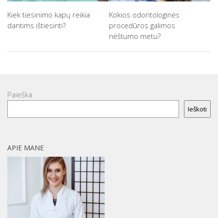
Kiek tiesinimo kapų reikia
Kokios odontologinės
dantims ištiesinti?
procedūros galimos
nėštumo metu?
Paieška
Ieškoti
APIE MANE