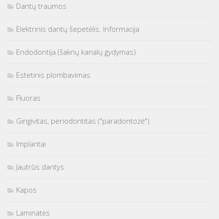
Dantų traumos
Elektrinis dantų šepetėlis. Informacija
Endodontija (šaknų kanalų gydymas)
Estetinis plombavimas
Fluoras
Gingivitas, periodontitas ("paradontozė")
Implantai
Jautrūs dantys
Kapos
Laminatės