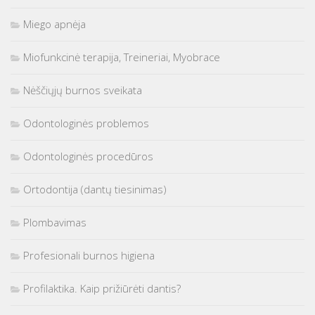
Miego apnėja
Miofunkcinė terapija, Treineriai, Myobrace
Nėščiųjų burnos sveikata
Odontologinės problemos
Odontologinės procedūros
Ortodontija (dantų tiesinimas)
Plombavimas
Profesionali burnos higiena
Profilaktika. Kaip prižiūrėti dantis?