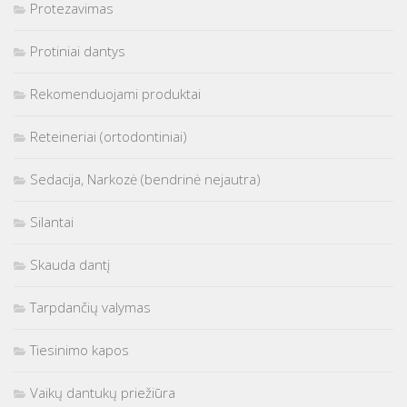
Protezavimas
Protiniai dantys
Rekomenduojami produktai
Reteineriai (ortodontiniai)
Sedacija, Narkozė (bendrinė nejautra)
Silantai
Skauda dantį
Tarpdančių valymas
Tiesinimo kapos
Vaikų dantukų priežiūra