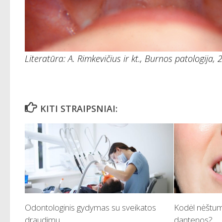
Literatūra: A. Rimkevičius ir kt., Burnos patologija, 
KITI STRAIPSNIAI:
Odontologinis gydymas su sveikatos
Kodėl nėštum
draudimu
dantenos?