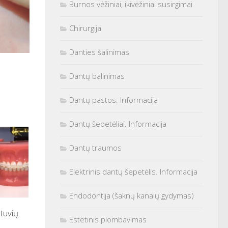
Burnos vėžiniai, ikivėžiniai susirgimai
Chirurgija
Danties šalinimas
Dantų balinimas
Dantų pastos. Informacija
Dantų šepetėliai. Informacija
Dantų traumos
Elektrinis dantų šepetėlis. Informacija
Endodontija (šaknų kanalų gydymas)
etuvių
Estetinis plombavimas