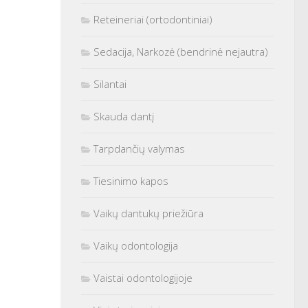
Reteineriai (ortodontiniai)
Sedacija, Narkozė (bendrinė nejautra)
Silantai
Skauda dantį
Tarpdančių valymas
Tiesinimo kapos
Vaikų dantukų priežiūra
Vaikų odontologija
Vaistai odontologijoje