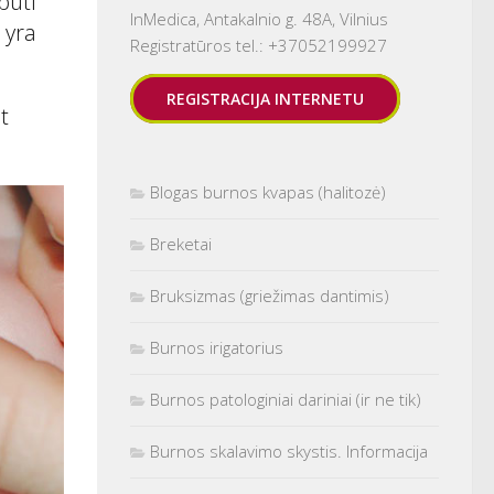
būti
InMedica, Antakalnio g. 48A, Vilnius
 yra
Registratūros tel.: +37052199927
REGISTRACIJA INTERNETU
t
Blogas burnos kvapas (halitozė)
Breketai
Bruksizmas (griežimas dantimis)
Burnos irigatorius
Burnos patologiniai dariniai (ir ne tik)
Burnos skalavimo skystis. Informacija