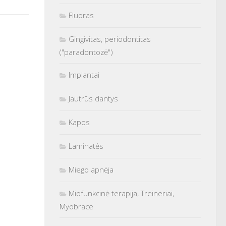
Fluoras
Gingivitas, periodontitas
("paradontozė")
Implantai
Jautrūs dantys
Kapos
Laminatės
Miego apnėja
Miofunkcinė terapija, Treineriai,
Myobrace