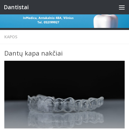
Dantistai
Skip to content
KAPOS
Dantų kapa nakčiai