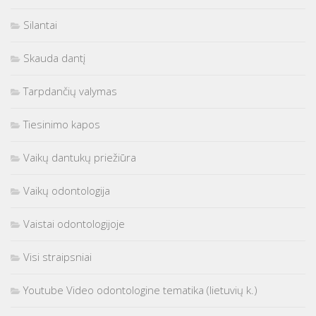
Silantai
Skauda dantį
Tarpdančių valymas
Tiesinimo kapos
Vaikų dantukų priežiūra
Vaikų odontologija
Vaistai odontologijoje
Visi straipsniai
Youtube Video odontologine tematika (lietuvių k.)