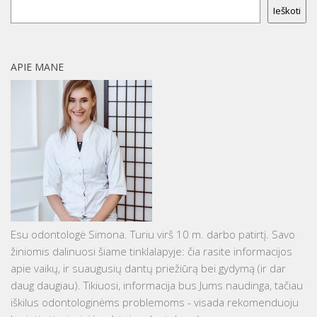
Ieškoti
APIE MANE
Esu odontologė Simona. Turiu virš 10 m. darbo patirtį. Savo
žiniomis dalinuosi šiame tinklalapyje: čia rasite informacijos
apie vaikų, ir suaugusių dantų priežiūrą bei gydymą (ir dar
daug daugiau). Tikiuosi, informacija bus Jums naudinga, tačiau
iškilus odontologinėms problemoms - visada rekomenduoju