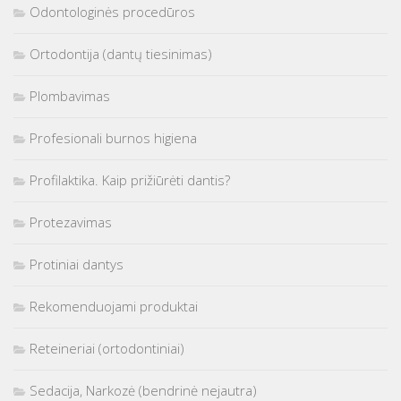
Odontologinės procedūros
Ortodontija (dantų tiesinimas)
Plombavimas
Profesionali burnos higiena
Profilaktika. Kaip prižiūrėti dantis?
Protezavimas
Protiniai dantys
Rekomenduojami produktai
Reteineriai (ortodontiniai)
Sedacija, Narkozė (bendrinė nejautra)