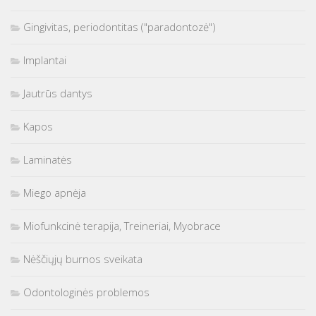
Gingivitas, periodontitas ("paradontozė")
Implantai
Jautrūs dantys
Kapos
Laminatės
Miego apnėja
Miofunkcinė terapija, Treineriai, Myobrace
Nėščiųjų burnos sveikata
Odontologinės problemos