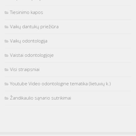
Tiesinimo kapos
Vaikų dantukų priežiūra
Vaikų odontologija
Vaistai odontologijoje
Visi straipsniai
Youtube Video odontologine tematika (lietuvių k.)
Žandikaulio sąnario sutrikimai