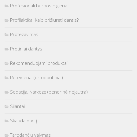
Profesionali burnos higiena
Profilaktika. Kaip prižiūrėti dantis?
Protezavimas
Protiniai dantys
Rekomenduojami produktai
Reteineriai (ortodontiniai)
Sedacija, Narkozė (bendrinė nejautra)
Silantai
Skauda dantį
Tarpdančių valymas