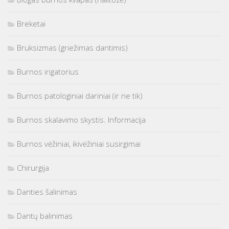
Breketai
Bruksizmas (griežimas dantimis)
Burnos irigatorius
Burnos patologiniai dariniai (ir ne tik)
Burnos skalavimo skystis. Informacija
Burnos vėžiniai, ikivėžiniai susirgimai
Chirurgija
Danties šalinimas
Dantų balinimas