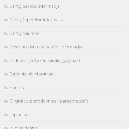
Dantų pastos. Informacija
Dantų šepetėliai. Informacija
Dantų traumos
Elektrinis dantų šepetėlis. Informacija
Endodontija (šaknų kanalų gydymas)
Estetinis plombavimas
Fluoras
Gingivitas, periodontitas ("paradontozė")
Implantai
Jautrūs dantys