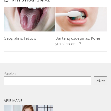
Geografinis liežuvis
Dantenų uždegimas. Kokie
yra simptomai?
Paieška
Ieškoti
APIE MANE