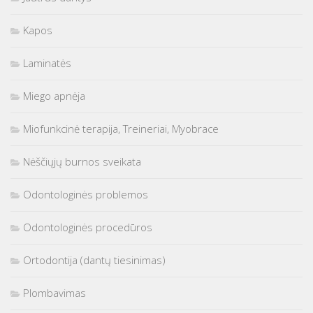
Kapos
Laminatės
Miego apnėja
Miofunkcinė terapija, Treineriai, Myobrace
Nėščiųjų burnos sveikata
Odontologinės problemos
Odontologinės procedūros
Ortodontija (dantų tiesinimas)
Plombavimas