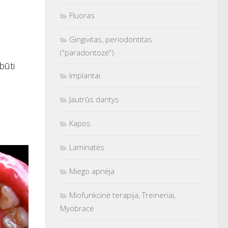
Fluoras
Gingivitas, periodontitas
("paradontozė")
būti
Implantai
Jautrūs dantys
Kapos
Laminatės
Miego apnėja
Miofunkcinė terapija, Treineriai,
Myobrace