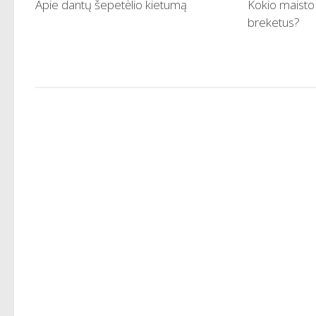
Apie dantų šepetėlio kietumą
Kokio maisto
breketus?