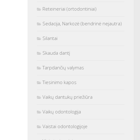
Reteineriai (ortodontiniai)
Sedacija, Narkozė (bendrinė nejautra)
Silantai
Skauda dantį
Tarpdančių valymas
Tiesinimo kapos
Vaikų dantukų priežiūra
Vaikų odontologija
Vaistai odontologijoje