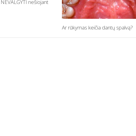
 NEVALGYTI nešiojant
Ar rūkymas keičia dantų spalvą?