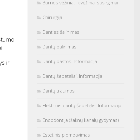
Burnos vėžiniai, ikivėžiniai susirgimai
Chirurgija
Danties šalinimas
ėštumo
Dantų balinimas
i.
Dantų pastos. Informacija
ys ir
Dantų šepetėliai. Informacija
Dantų traumos
Elektrinis dantų šepetėlis. Informacija
Endodontija (šaknų kanalų gydymas)
Estetinis plombavimas