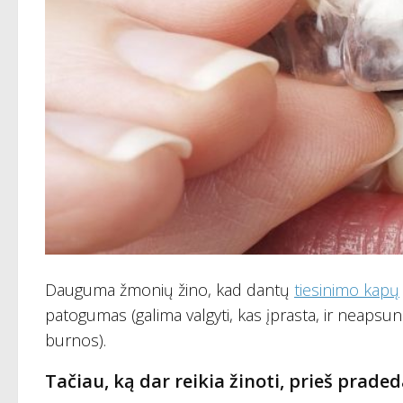
Dauguma žmonių žino, kad dantų
tiesinimo kapų
patogumas (galima valgyti, kas įprasta, ir neaps
burnos).
Tačiau, ką dar reikia žinoti, prieš prad