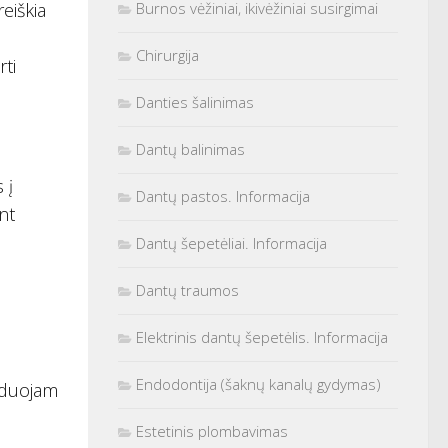
Burnos vėžiniai, ikivėžiniai susirgimai
eiškia
Chirurgija
rti
Danties šalinimas
Dantų balinimas
 į
Dantų pastos. Informacija
nt
Dantų šepetėliai. Informacija
Dantų traumos
Elektrinis dantų šepetėlis. Informacija
Endodontija (šaknų kanalų gydymas)
enduojam
Estetinis plombavimas