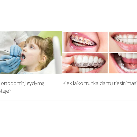
 ortodontinį gydymą
Kiek laiko trunka dantų tiesinimas
stėje?