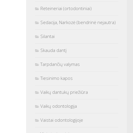
Reteineriai (ortodontiniai)
Sedacija, Narkozė (bendrinė nejautra)
Silantai
Skauda dantį
Tarpdančių valymas
Tiesinimo kapos
Vaikų dantukų priežiūra
Vaikų odontologija
Vaistai odontologijoje