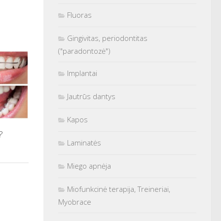
Fluoras
Gingivitas, periodontitas
("paradontozė")
Implantai
Jautrūs dantys
Kapos
?
Laminatės
Miego apnėja
Miofunkcinė terapija, Treineriai,
Myobrace