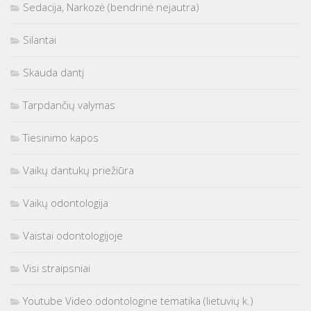
Sedacija, Narkozė (bendrinė nejautra)
Silantai
Skauda dantį
Tarpdančių valymas
Tiesinimo kapos
Vaikų dantukų priežiūra
Vaikų odontologija
Vaistai odontologijoje
Visi straipsniai
Youtube Video odontologine tematika (lietuvių k.)