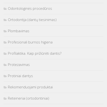
Odontologinės procedūros
Ortodontija (dantų tiesinimas)
Plombavimas
Profesionali burnos higiena
Profilaktika. Kaip prižiūrėti dantis?
Protezavimas
Protiniai dantys
Rekomenduojami produktai
Reteineriai (ortodontiniai)