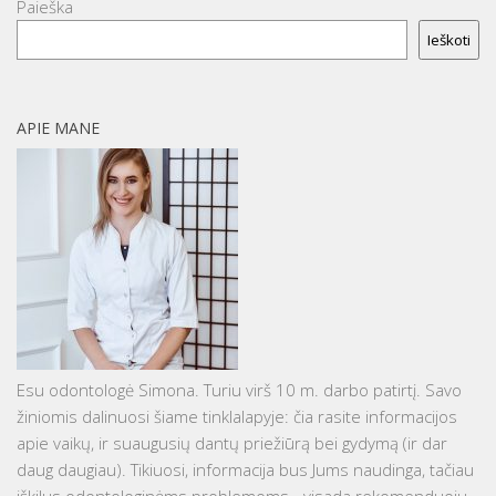
Paieška
Ieškoti
APIE MANE
Esu odontologė Simona. Turiu virš 10 m. darbo patirtį. Savo
žiniomis dalinuosi šiame tinklalapyje: čia rasite informacijos
apie vaikų, ir suaugusių dantų priežiūrą bei gydymą (ir dar
daug daugiau). Tikiuosi, informacija bus Jums naudinga, tačiau