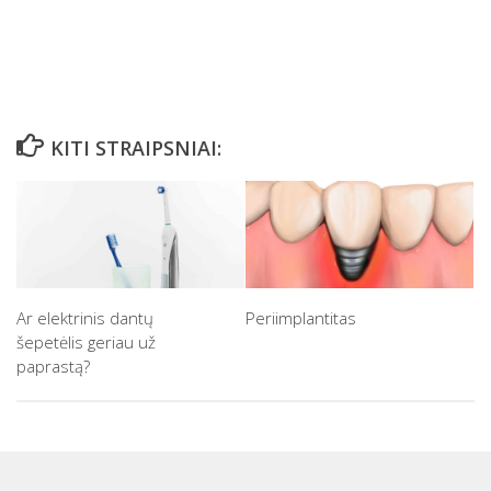
KITI STRAIPSNIAI:
Ar elektrinis dantų
Periimplantitas
šepetėlis geriau už
paprastą?