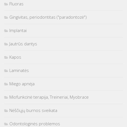
Fluoras
Gingivitas, periodontitas ("paradontozė")
Implantai
Jautrūs dantys
Kapos
Laminatės
Miego apnėja
Miofunkcinė terapija, Treineriai, Myobrace
Nėščiųjų burnos sveikata
Odontologinės problemos