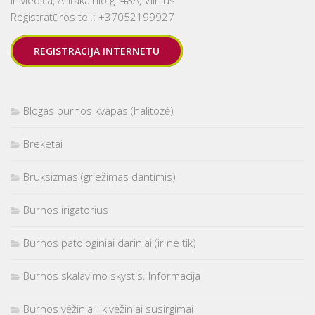
Registratūros tel.: +37052199927
REGISTRACIJA INTERNETU
Blogas burnos kvapas (halitozė)
Breketai
Bruksizmas (griežimas dantimis)
Burnos irigatorius
Burnos patologiniai dariniai (ir ne tik)
Burnos skalavimo skystis. Informacija
Burnos vėžiniai, ikivėžiniai susirgimai