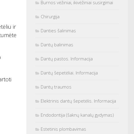
Burnos vėžiniai, ikivėžiniai susirgimai
Chirurgija
ėliu ir
Danties šalinimas
stumėte
Dantų balinimas
o
Dantų pastos. Informacija
Dantų šepetėliai. Informacija
artoti
Dantų traumos
Elektrinis dantų šepetėlis. Informacija
Endodontija (šaknų kanalų gydymas)
Estetinis plombavimas