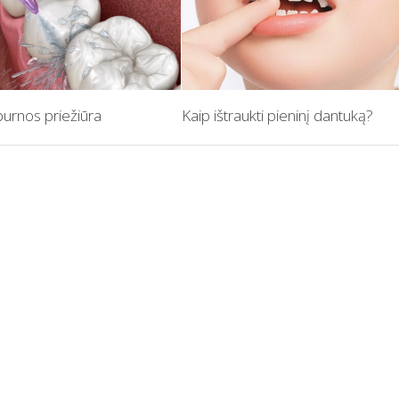
burnos priežiūra
Kaip ištraukti pieninį dantuką?