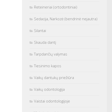
Reteineriai (ortodontiniai)
Sedacija, Narkozė (bendrinė nejautra)
Silantai
Skauda dantį
Tarpdančių valymas
Tiesinimo kapos
Vaikų dantukų priežiūra
Vaikų odontologija
Vaistai odontologijoje