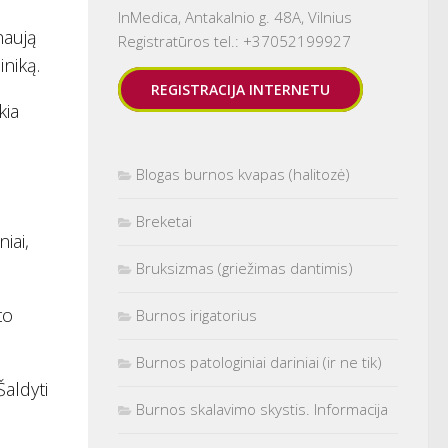
InMedica, Antakalnio g. 48A, Vilnius
naują
Registratūros tel.: +37052199927
iniką.
REGISTRACIJA INTERNETU
kia
Blogas burnos kvapas (halitozė)
Breketai
iai,
Bruksizmas (griežimas dantimis)
to
Burnos irigatorius
Burnos patologiniai dariniai (ir ne tik)
Šaldyti
Burnos skalavimo skystis. Informacija