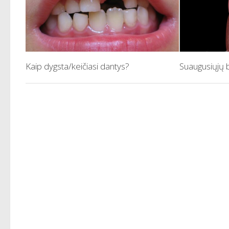
Kaip dygsta/keičiasi dantys?
Suaugusiųjų 