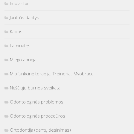
Implantai
Jautrūs dantys
Kapos
Laminatės
Miego apnėja
Miofunkcinė terapija, Treineriai, Myobrace
Nėščiųjų burnos sveikata
Odontologinės problemos
Odontologinės procedūros
Ortodontija (dantų tiesinimas)