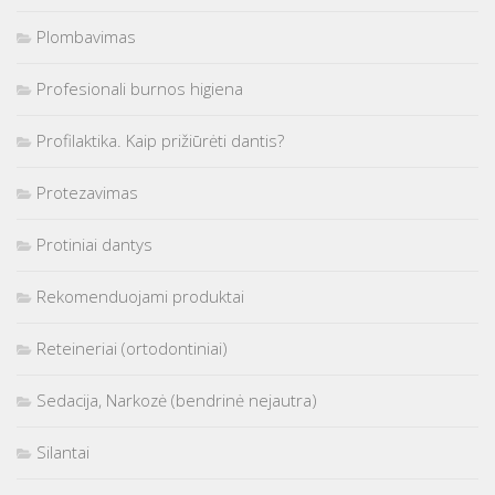
Plombavimas
Profesionali burnos higiena
Profilaktika. Kaip prižiūrėti dantis?
Protezavimas
Protiniai dantys
Rekomenduojami produktai
Reteineriai (ortodontiniai)
Sedacija, Narkozė (bendrinė nejautra)
Silantai