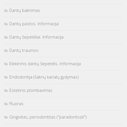
Dantų balinimas
Dantų pastos. Informacija
Dantų šepetėliai. Informacija
Dantų traumos
Elektrinis dantų šepetėlis. Informacija
Endodontija (šaknų kanalų gydymas)
Estetinis plombavimas
Fluoras
Gingivitas, periodontitas ("paradontozė")