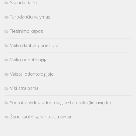
Skauda dantį
Tarpdančių valymas
Tiesinimo kapos
Vaikų dantukų priežiūra
Vaikų odontologija
Vaistai odontologijoje
Visi straipsniai
Youtube Video odontologine tematika (lietuvių k.)
Žandikaulio sąnario sutrikimai