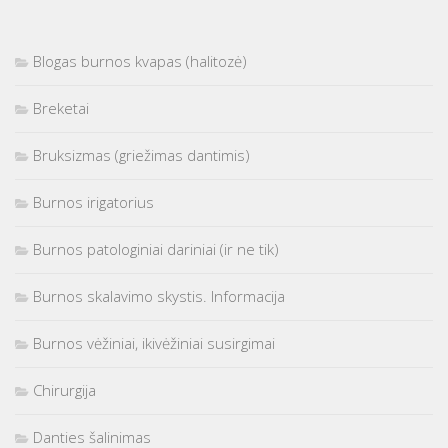
Blogas burnos kvapas (halitozė)
Breketai
Bruksizmas (griežimas dantimis)
Burnos irigatorius
Burnos patologiniai dariniai (ir ne tik)
Burnos skalavimo skystis. Informacija
Burnos vėžiniai, ikivėžiniai susirgimai
Chirurgija
Danties šalinimas