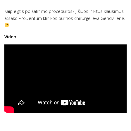
Kaip elgtis po šalinimo procedūros? Į šiuos ir kitus klausimus
atsako ProDentum klinikos burnos chirurgė Ieva Gendvilienė.
Video: