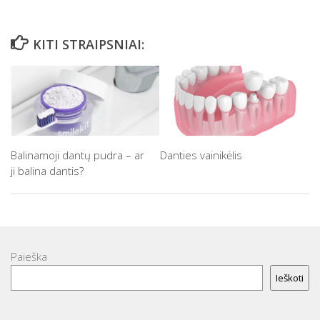
KITI STRAIPSNIAI:
Balinamoji dantų pudra – ar
Danties vainikėlis
ji balina dantis?
Paieška
Ieškoti