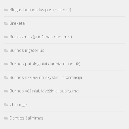
Blogas burnos kvapas (halitozė)
Breketai
Bruksizmas (griežimas dantimis)
Burnos irigatorius
Burnos patologiniai dariniai (ir ne tik)
Burnos skalavimo skystis. Informacija
Burnos vėžiniai, ikivėžiniai susirgimai
Chirurgija
Danties šalinimas