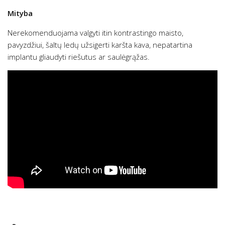
Mityba
Nerekomenduojama valgyti itin kontrastingo maisto,
pavyzdžiui, šaltų ledų užsigerti karšta kava, nepatartina
implantu gliaudyti riešutus ar saulėgrąžas.