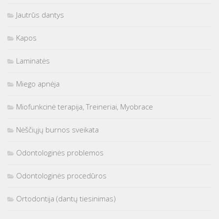
Jautrūs dantys
Kapos
Laminatės
Miego apnėja
Miofunkcinė terapija, Treineriai, Myobrace
Nėščiųjų burnos sveikata
Odontologinės problemos
Odontologinės procedūros
Ortodontija (dantų tiesinimas)