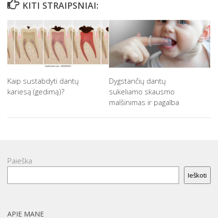
KITI STRAIPSNIAI:
Kaip sustabdyti dantų
Dygstančių dantų
kariesą (gedimą)?
sukeliamo skausmo
malšinimas ir pagalba
Paieška
Ieškoti
APIE MANE