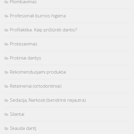
Plombavimas
Profesionali burnos higiena
Profilaktika. Kaip prižiūrėti dantis?
Protezavimas
Protiniai dantys
Rekomenduojami produktai
Reteineriai (ortodontiniai)
Sedacija, Narkozė (bendrinė nejautra)
Silantai
Skauda dantį