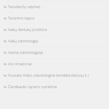
Tarpdančių valymas
Tiesinimo kapos
Vaikų dantukų priežiūra
Vaikų odontologija
Vaistai odontologijoje
Visi straipsniai
Youtube Video odontologine tematika (lietuvių k.)
Žandikaulio sąnario sutrikimai