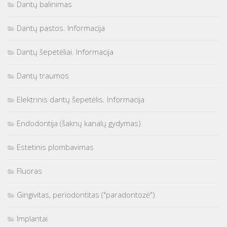
Dantų balinimas
Dantų pastos. Informacija
Dantų šepetėliai. Informacija
Dantų traumos
Elektrinis dantų šepetėlis. Informacija
Endodontija (šaknų kanalų gydymas)
Estetinis plombavimas
Fluoras
Gingivitas, periodontitas ("paradontozė")
Implantai