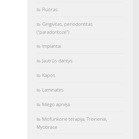
Fluoras
Gingivitas, periodontitas
("paradontozė")
Implantai
Jautrūs dantys
Kapos
Laminatės
Miego apnėja
Miofunkcinė terapija, Treineriai,
Myobrace