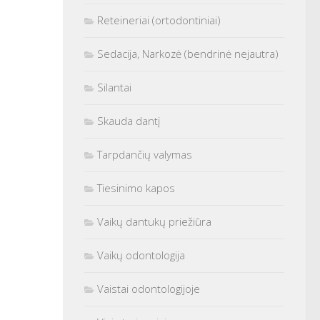
Reteineriai (ortodontiniai)
Sedacija, Narkozė (bendrinė nejautra)
Silantai
Skauda dantį
Tarpdančių valymas
Tiesinimo kapos
Vaikų dantukų priežiūra
Vaikų odontologija
Vaistai odontologijoje