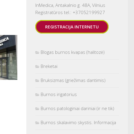
InMedica, Antakalnio g. 48A, Vilnius
Registratūros tel.: +37052199927
REGISTRACIJA INTERNETU
Blogas burnos kvapas (halitozė)
Breketai
Bruksizmas (griežimas dantimis)
Burnos irigatorius
Burnos patologiniai dariniai (ir ne tik)
Burnos skalavimo skystis. Informacija