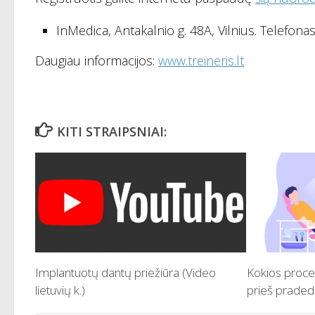
InMedica, Antakalnio g. 48A, Vilnius. Telefonas 
Daugiau informacijos:
www.treineris.lt
KITI STRAIPSNIAI:
Implantuotų dantų priežiūra (Video
Kokios proced
lietuvių k.)
prieš praded