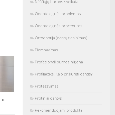
Nėščiųjų burnos sveikata
Odontologinės problemos
Odontologinės procedūros
Ortodontija (dantų tiesinimas)
Plombavimas
Profesionali burnos higiena
Profilaktika. Kaip prižiūrėti dantis?
Protezavimas
Protiniai dantys
urnos
Rekomenduojami produktai