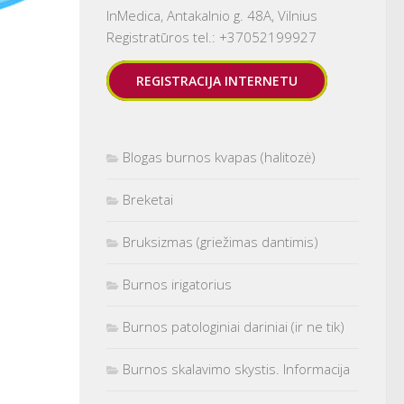
InMedica, Antakalnio g. 48A, Vilnius
Registratūros tel.: +37052199927
REGISTRACIJA INTERNETU
Blogas burnos kvapas (halitozė)
Breketai
Bruksizmas (griežimas dantimis)
Burnos irigatorius
Burnos patologiniai dariniai (ir ne tik)
Burnos skalavimo skystis. Informacija