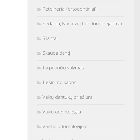
Reteineriai (ortodontiniai)
Sedacija, Narkozė (bendrinė nejautra)
Silantai
Skauda dantį
Tarpdančių valymas
Tiesinimo kapos
Vaikų dantukų priežiūra
Vaikų odontologija
Vaistai odontologijoje