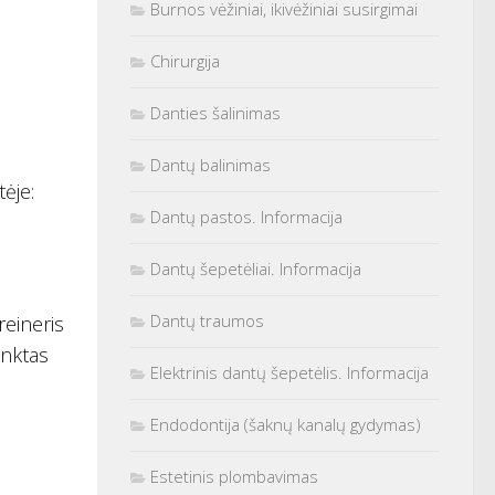
Burnos vėžiniai, ikivėžiniai susirgimai
Chirurgija
Danties šalinimas
Dantų balinimas
ėje:
Dantų pastos. Informacija
Dantų šepetėliai. Informacija
Dantų traumos
reineris
inktas
Elektrinis dantų šepetėlis. Informacija
Endodontija (šaknų kanalų gydymas)
Estetinis plombavimas