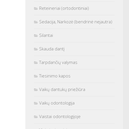
Reteineriai (ortodontiniai)
Sedacija, Narkozė (bendrinė nejautra)
Silantai
Skauda dantį
Tarpdančių valymas
Tiesinimo kapos
Vaikų dantukų priežiūra
Vaikų odontologija
Vaistai odontologijoje