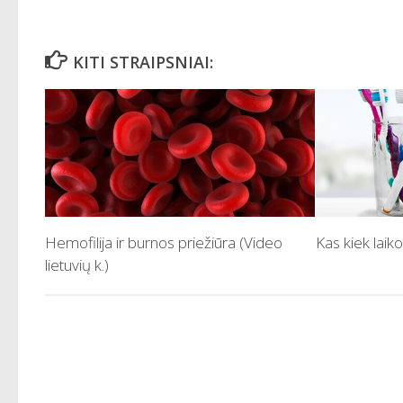
KITI STRAIPSNIAI:
Hemofilija ir burnos priežiūra (Video
Kas kiek laiko
lietuvių k.)