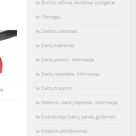
Burnos vėžiniai, ikivėžiniai susirgimai
Chirurgija
Danties šalinimas
Dantų balinimas
Dantų pastos. Informacija
Dantų šepetėliai. Informacija
Dantų traumos
os
Elektrinis dantų šepetėlis. Informacija
Endodontija (šaknų kanalų gydymas)
Estetinis plombavimas