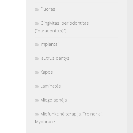
Fluoras
Gingivitas, periodontitas
("paradontozė")
Implantai
Jautrūs dantys
Kapos
Laminatės
Miego apnėja
Miofunkcinė terapija, Treineriai,
Myobrace