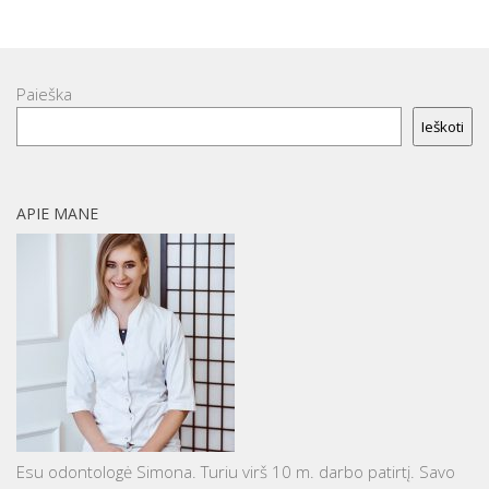
Paieška
Ieškoti
APIE MANE
Esu odontologė Simona. Turiu virš 10 m. darbo patirtį. Savo