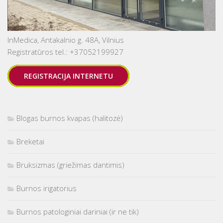
InMedica, Antakalnio g. 48A, Vilnius
Registratūros tel.: +37052199927
REGISTRACIJA INTERNETU
Blogas burnos kvapas (halitozė)
Breketai
Bruksizmas (griežimas dantimis)
Burnos irigatorius
Burnos patologiniai dariniai (ir ne tik)