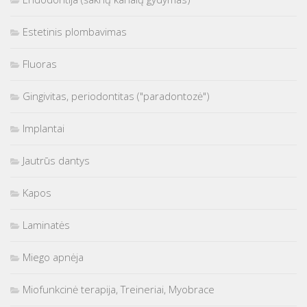
Estetinis plombavimas
Fluoras
Gingivitas, periodontitas ("paradontozė")
Implantai
Jautrūs dantys
Kapos
Laminatės
Miego apnėja
Miofunkcinė terapija, Treineriai, Myobrace