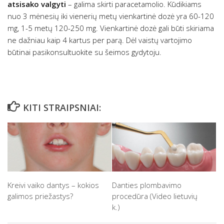
atsisako valgyti
– galima skirti paracetamolio. Kūdikiams
nuo 3 mėnesių iki vienerių metų vienkartinė dozė yra 60-120
mg, 1-5 metų 120-250 mg. Vienkartinė dozė gali būti skiriama
ne dažniau kaip 4 kartus per parą. Dėl vaistų vartojimo
būtinai pasikonsultuokite su šeimos gydytoju.
KITI STRAIPSNIAI:
Kreivi vaiko dantys – kokios
Danties plombavimo
galimos priežastys?
procedūra (Video lietuvių
k.)