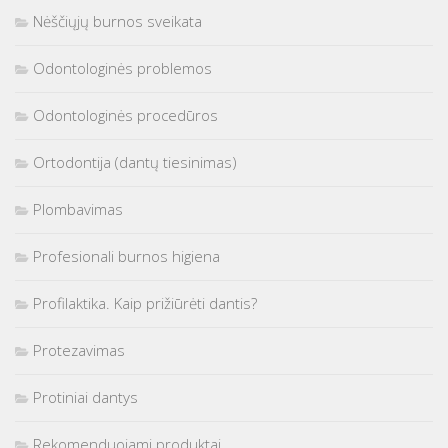
Nėščiųjų burnos sveikata
Odontologinės problemos
Odontologinės procedūros
Ortodontija (dantų tiesinimas)
Plombavimas
Profesionali burnos higiena
Profilaktika. Kaip prižiūrėti dantis?
Protezavimas
Protiniai dantys
Rekomenduojami produktai