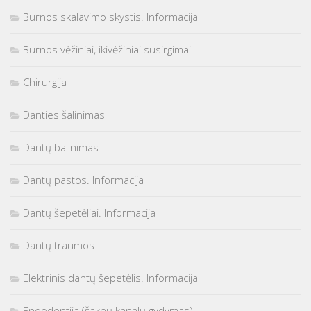
Burnos skalavimo skystis. Informacija
Burnos vėžiniai, ikivėžiniai susirgimai
Chirurgija
Danties šalinimas
Dantų balinimas
Dantų pastos. Informacija
Dantų šepetėliai. Informacija
Dantų traumos
Elektrinis dantų šepetėlis. Informacija
Endodontija (šaknų kanalų gydymas)