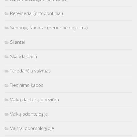
Reteineriai (ortodontiniai)
Sedacija, Narkozė (bendrinė nejautra)
Silantai
Skauda dantį
Tarpdančių valymas
Tiesinimo kapos
Vaikų dantukų priežiūra
Vaikų odontologija
Vaistai odontologijoje