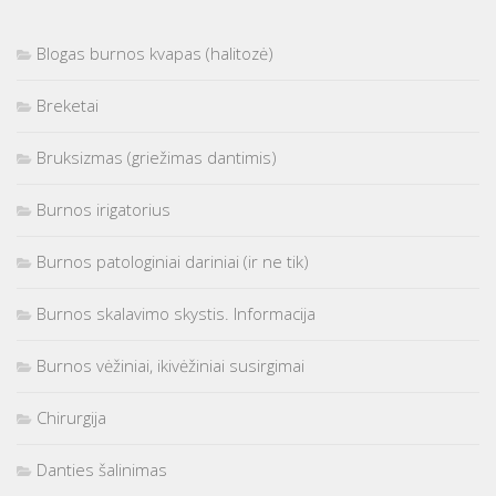
Blogas burnos kvapas (halitozė)
Breketai
Bruksizmas (griežimas dantimis)
Burnos irigatorius
Burnos patologiniai dariniai (ir ne tik)
Burnos skalavimo skystis. Informacija
Burnos vėžiniai, ikivėžiniai susirgimai
Chirurgija
Danties šalinimas