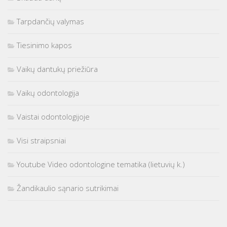
Tarpdančių valymas
Tiesinimo kapos
Vaikų dantukų priežiūra
Vaikų odontologija
Vaistai odontologijoje
Visi straipsniai
Youtube Video odontologine tematika (lietuvių k.)
Žandikaulio sąnario sutrikimai