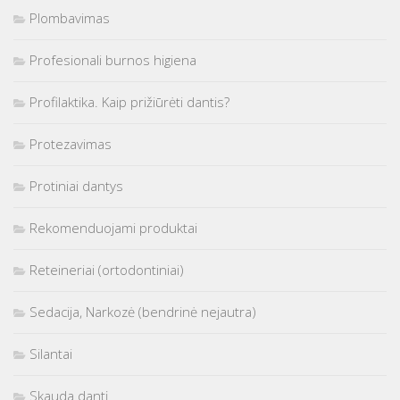
Plombavimas
Profesionali burnos higiena
Profilaktika. Kaip prižiūrėti dantis?
Protezavimas
Protiniai dantys
Rekomenduojami produktai
Reteineriai (ortodontiniai)
Sedacija, Narkozė (bendrinė nejautra)
Silantai
Skauda dantį