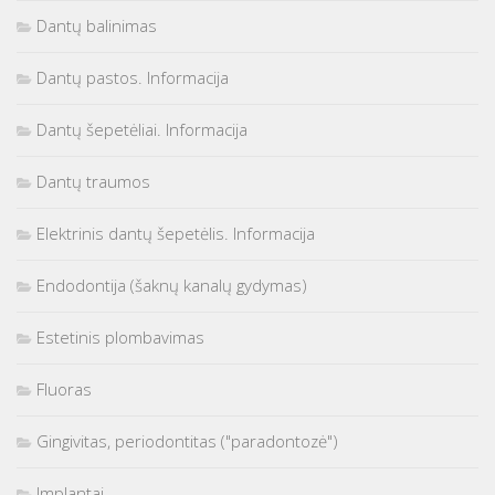
Dantų balinimas
Dantų pastos. Informacija
Dantų šepetėliai. Informacija
Dantų traumos
Elektrinis dantų šepetėlis. Informacija
Endodontija (šaknų kanalų gydymas)
Estetinis plombavimas
Fluoras
Gingivitas, periodontitas ("paradontozė")
Implantai