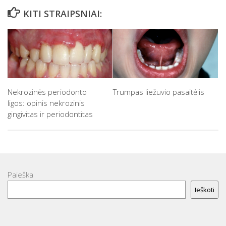
KITI STRAIPSNIAI:
Nekrozinės periodonto
Trumpas liežuvio pasaitėlis
ligos: opinis nekrozinis
gingivitas ir periodontitas
Paieška
Ieškoti