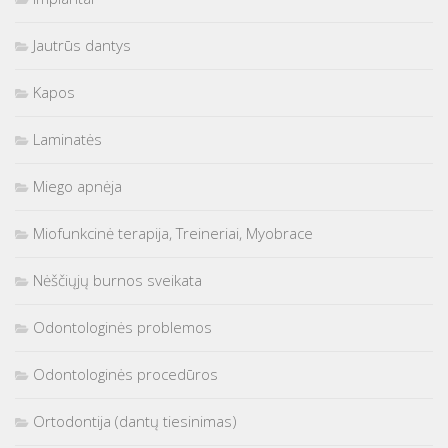
Jautrūs dantys
Kapos
Laminatės
Miego apnėja
Miofunkcinė terapija, Treineriai, Myobrace
Nėščiųjų burnos sveikata
Odontologinės problemos
Odontologinės procedūros
Ortodontija (dantų tiesinimas)