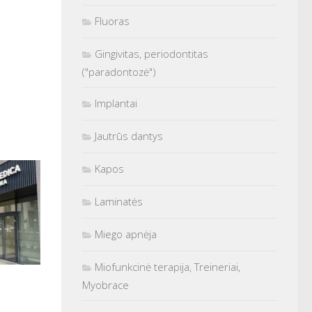
Fluoras
Gingivitas, periodontitas
("paradontozė")
Implantai
Jautrūs dantys
Kapos
Laminatės
Miego apnėja
Miofunkcinė terapija, Treineriai,
Myobrace