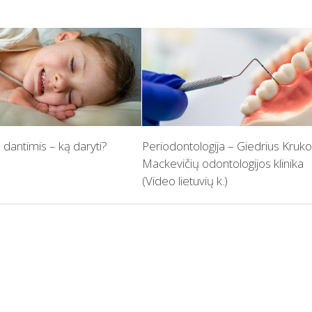
a dantimis – ką daryti?
Periodontologija – Giedrius Kruko
Mackevičių odontologijos klinika
(Video lietuvių k.)