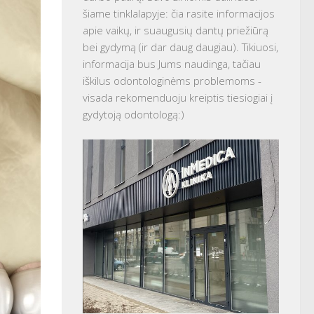
šiame tinklalapyje: čia rasite informacijos
apie vaikų, ir suaugusių dantų priežiūrą
bei gydymą (ir dar daug daugiau). Tikiuosi,
informacija bus Jums naudinga, tačiau
iškilus odontologinėms problemoms -
visada rekomenduoju kreiptis tiesiogiai į
gydytoją odontologą:)