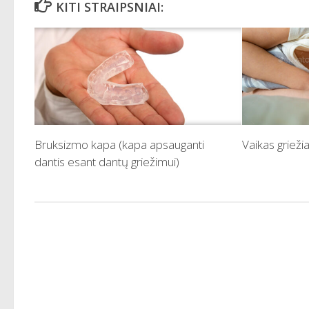
KITI STRAIPSNIAI:
Bruksizmo kapa (kapa apsauganti
Vaikas grieži
dantis esant dantų griežimui)