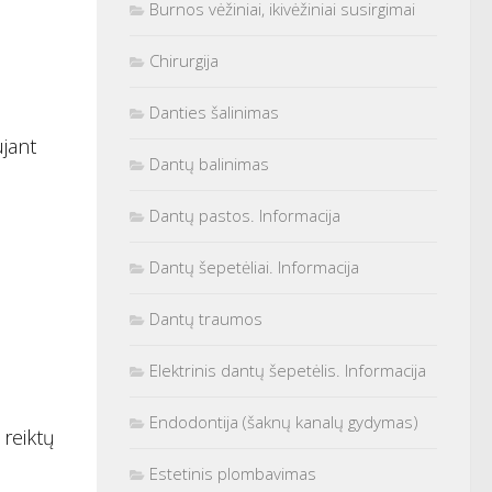
Burnos vėžiniai, ikivėžiniai susirgimai
Chirurgija
Danties šalinimas
jant
Dantų balinimas
Dantų pastos. Informacija
Dantų šepetėliai. Informacija
Dantų traumos
Elektrinis dantų šepetėlis. Informacija
Endodontija (šaknų kanalų gydymas)
 reiktų
Estetinis plombavimas