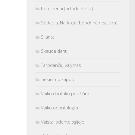
Reteineriai (ortodontiniai)
Sedacija, Narkozė (bendrinė nejautra)
Silantai
Skauda dantį
Tarpdančių valymas
Tiesinimo kapos
Vaikų dantukų priežiūra
Vaikų odontologija
Vaistai odontologijoje