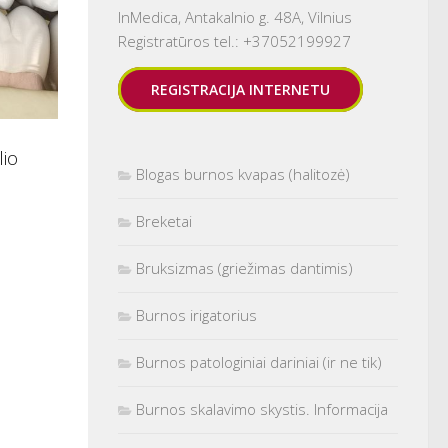
InMedica, Antakalnio g. 48A, Vilnius
Registratūros tel.: +37052199927
REGISTRACIJA INTERNETU
lio
Blogas burnos kvapas (halitozė)
Breketai
Bruksizmas (griežimas dantimis)
Burnos irigatorius
Burnos patologiniai dariniai (ir ne tik)
Burnos skalavimo skystis. Informacija