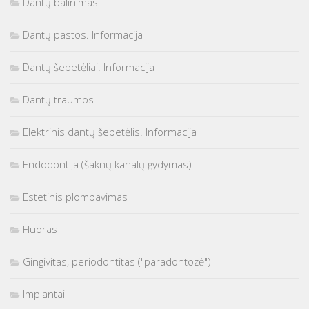
Dantų balinimas
Dantų pastos. Informacija
Dantų šepetėliai. Informacija
Dantų traumos
Elektrinis dantų šepetėlis. Informacija
Endodontija (šaknų kanalų gydymas)
Estetinis plombavimas
Fluoras
Gingivitas, periodontitas ("paradontozė")
Implantai