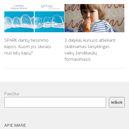
SPARK dantų tiesinimo
3 dalykai, kuriuos atliekant
kapos. Kuom jos skiriasi
skatinamas taisyklingas
nuo kitų kapų?
vaikų žandikaulių
formavimasis
Paieška
Ieškoti
APIE MANE