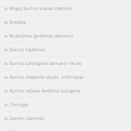
Blogas burnos kvapas (halitozė)
Breketai
Bruksizmas (griežimas dantimis)
Burnos irigatorius
Burnos patologiniai dariniai (ir ne tik)
Burnos skalavimo skystis. Informacija
Burnos vėžiniai, ikivėžiniai susirgimai
Chirurgija
Danties šalinimas