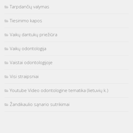
Tarpdančių valymas
Tiesinimo kapos
Vaikų dantukų priežiūra
Vaikų odontologija
Vaistai odontologijoje
Visi straipsniai
Youtube Video odontologine tematika (lietuvių k.)
Žandikaulio sąnario sutrikimai