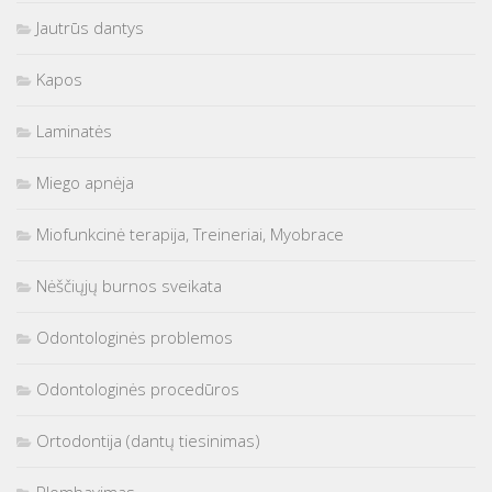
Jautrūs dantys
Kapos
Laminatės
Miego apnėja
Miofunkcinė terapija, Treineriai, Myobrace
Nėščiųjų burnos sveikata
Odontologinės problemos
Odontologinės procedūros
Ortodontija (dantų tiesinimas)
Plombavimas