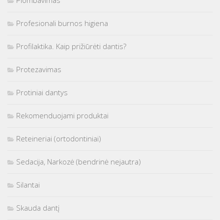
Profesionali burnos higiena
Profilaktika. Kaip prižiūrėti dantis?
Protezavimas
Protiniai dantys
Rekomenduojami produktai
Reteineriai (ortodontiniai)
Sedacija, Narkozė (bendrinė nejautra)
Silantai
Skauda dantį