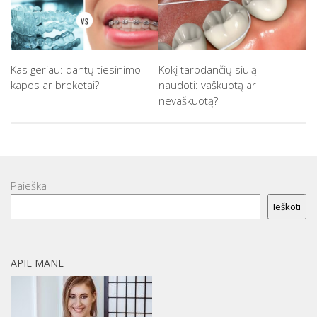
Kas geriau: dantų tiesinimo
Kokį tarpdančių siūlą
kapos ar breketai?
naudoti: vaškuotą ar
nevaškuotą?
Paieška
Ieškoti
APIE MANE