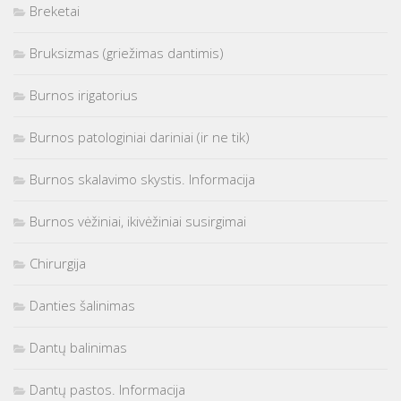
Breketai
Bruksizmas (griežimas dantimis)
Burnos irigatorius
Burnos patologiniai dariniai (ir ne tik)
Burnos skalavimo skystis. Informacija
Burnos vėžiniai, ikivėžiniai susirgimai
Chirurgija
Danties šalinimas
Dantų balinimas
Dantų pastos. Informacija