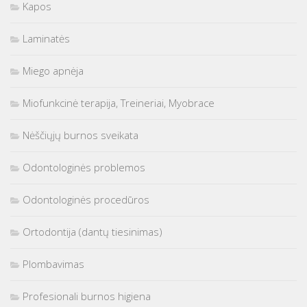
Kapos
Laminatės
Miego apnėja
Miofunkcinė terapija, Treineriai, Myobrace
Nėščiųjų burnos sveikata
Odontologinės problemos
Odontologinės procedūros
Ortodontija (dantų tiesinimas)
Plombavimas
Profesionali burnos higiena