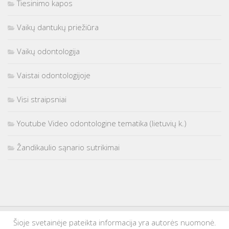
Tiesinimo kapos
Vaikų dantukų priežiūra
Vaikų odontologija
Vaistai odontologijoje
Visi straipsniai
Youtube Video odontologine tematika (lietuvių k.)
Žandikaulio sąnario sutrikimai
Šioje svetainėje pateikta informacija yra autorės nuomonė.