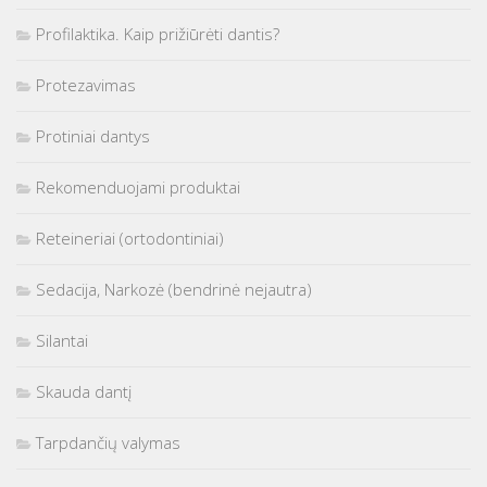
Profilaktika. Kaip prižiūrėti dantis?
Protezavimas
Protiniai dantys
Rekomenduojami produktai
Reteineriai (ortodontiniai)
Sedacija, Narkozė (bendrinė nejautra)
Silantai
Skauda dantį
Tarpdančių valymas