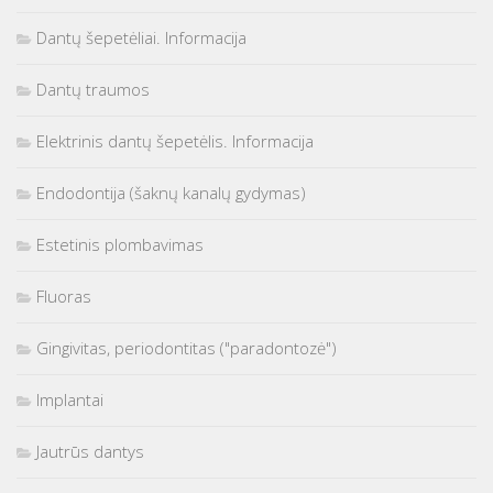
Dantų šepetėliai. Informacija
Dantų traumos
Elektrinis dantų šepetėlis. Informacija
Endodontija (šaknų kanalų gydymas)
Estetinis plombavimas
Fluoras
Gingivitas, periodontitas ("paradontozė")
Implantai
Jautrūs dantys