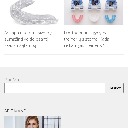
Ar kapa nuo bruksizmo gali
Ikiortodontinis gydymas
sumažinti veide esantį
treinerių sistema. Kada
skausmą/įtampą?
reikalingas treineris?
Paieška
Ieškoti
APIE MANE