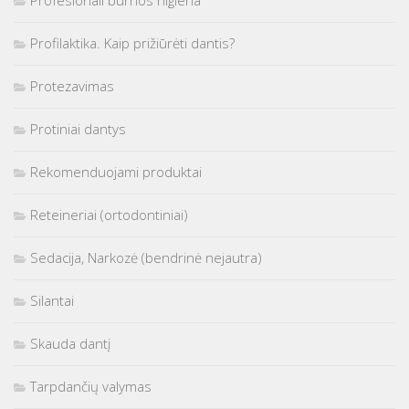
Profilaktika. Kaip prižiūrėti dantis?
Protezavimas
Protiniai dantys
Rekomenduojami produktai
Reteineriai (ortodontiniai)
Sedacija, Narkozė (bendrinė nejautra)
Silantai
Skauda dantį
Tarpdančių valymas