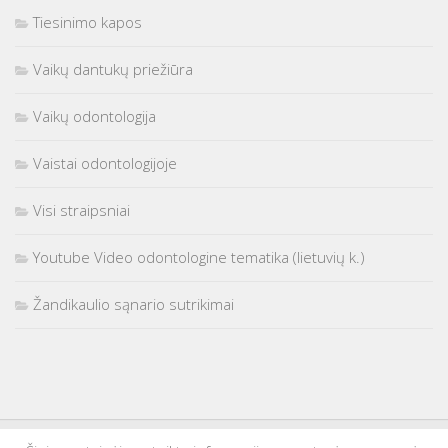
Tiesinimo kapos
Vaikų dantukų priežiūra
Vaikų odontologija
Vaistai odontologijoje
Visi straipsniai
Youtube Video odontologine tematika (lietuvių k.)
Žandikaulio sąnario sutrikimai