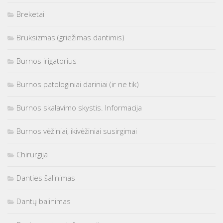
Breketai
Bruksizmas (griežimas dantimis)
Burnos irigatorius
Burnos patologiniai dariniai (ir ne tik)
Burnos skalavimo skystis. Informacija
Burnos vėžiniai, ikivėžiniai susirgimai
Chirurgija
Danties šalinimas
Dantų balinimas