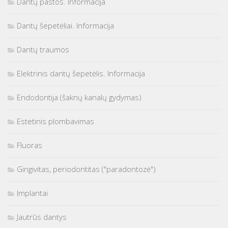
Dantų pastos. Informacija
Dantų šepetėliai. Informacija
Dantų traumos
Elektrinis dantų šepetėlis. Informacija
Endodontija (šaknų kanalų gydymas)
Estetinis plombavimas
Fluoras
Gingivitas, periodontitas ("paradontozė")
Implantai
Jautrūs dantys