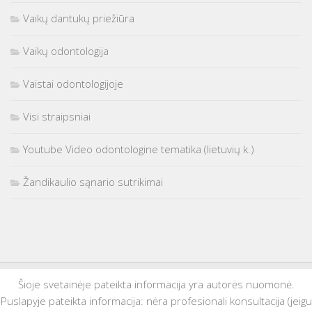
Vaikų dantukų priežiūra
Vaikų odontologija
Vaistai odontologijoje
Visi straipsniai
Youtube Video odontologine tematika (lietuvių k.)
Žandikaulio sąnario sutrikimai
Šioje svetainėje pateikta informacija yra autorės nuomonė.
Puslapyje pateikta informacija: nėra profesionali konsultacija (jeigu