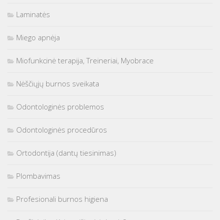
Laminatės
Miego apnėja
Miofunkcinė terapija, Treineriai, Myobrace
Nėščiųjų burnos sveikata
Odontologinės problemos
Odontologinės procedūros
Ortodontija (dantų tiesinimas)
Plombavimas
Profesionali burnos higiena