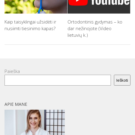
Kaip taisyklingai užsidėti ir
Ortodontinis gydymas – ko
nusiimti tiesinimo kapas?
dar nežinojote (Video
lietuvių k.)
Paieška
Ieškoti
APIE MANE