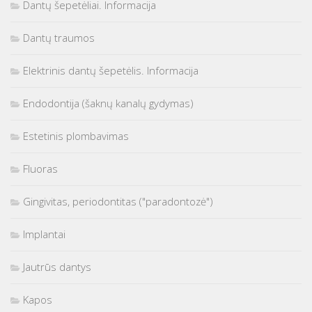
Dantų šepetėliai. Informacija
Dantų traumos
Elektrinis dantų šepetėlis. Informacija
Endodontija (šaknų kanalų gydymas)
Estetinis plombavimas
Fluoras
Gingivitas, periodontitas ("paradontozė")
Implantai
Jautrūs dantys
Kapos