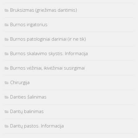
Bruksizmas (griežimas dantimis)
Burnos irigatorius
Burnos patologiniai dariniai (ir ne tik)
Burnos skalavimo skystis. Informacija
Burnos vėžiniai, ikivėžiniai susirgimai
Chirurgija
Danties šalinimas
Dantų balinimas
Dantų pastos. Informacija