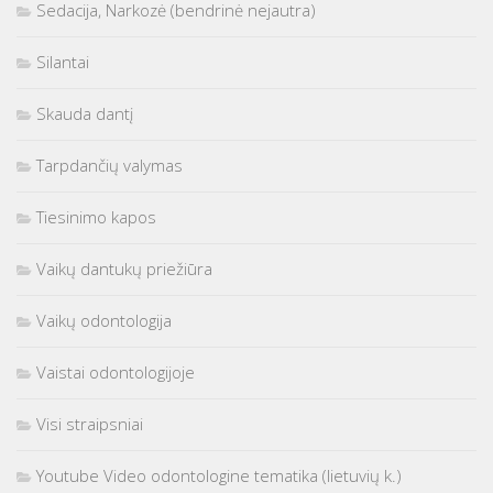
Sedacija, Narkozė (bendrinė nejautra)
Silantai
Skauda dantį
Tarpdančių valymas
Tiesinimo kapos
Vaikų dantukų priežiūra
Vaikų odontologija
Vaistai odontologijoje
Visi straipsniai
Youtube Video odontologine tematika (lietuvių k.)