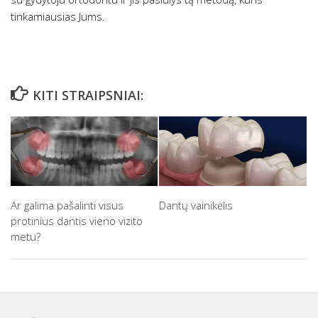
tinkamiausias Jums.
KITI STRAIPSNIAI:
Ar galima pašalinti visus
Dantų vainikėlis
protinius dantis vieno vizito
metu?