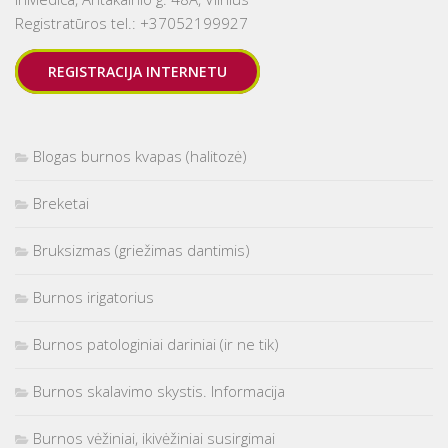
Registratūros tel.: +37052199927
REGISTRACIJA INTERNETU
Blogas burnos kvapas (halitozė)
Breketai
Bruksizmas (griežimas dantimis)
Burnos irigatorius
Burnos patologiniai dariniai (ir ne tik)
Burnos skalavimo skystis. Informacija
Burnos vėžiniai, ikivėžiniai susirgimai