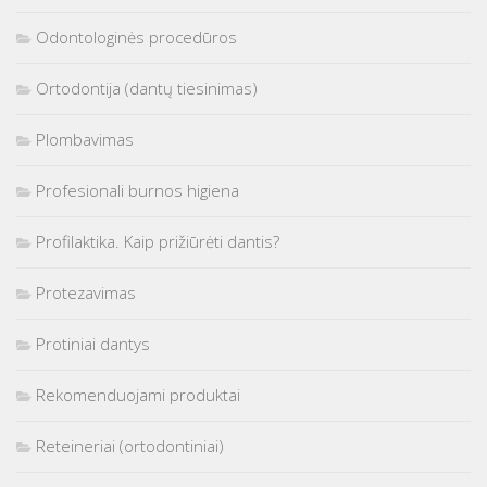
Odontologinės procedūros
Ortodontija (dantų tiesinimas)
Plombavimas
Profesionali burnos higiena
Profilaktika. Kaip prižiūrėti dantis?
Protezavimas
Protiniai dantys
Rekomenduojami produktai
Reteineriai (ortodontiniai)