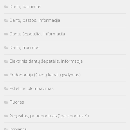
Dantų balinimas
Dantų pastos. Informacija
Dantų šepetėliai. Informacija
Dantų traumos
Elektrinis dantų šepetėlis. Informacija
Endodontija (šaknų kanalų gydymas)
Estetinis plombavimas
Fluoras
Gingivitas, periodontitas ("paradontozė")
Implantai