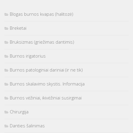
Blogas burnos kvapas (halitozė)
Breketai
Bruksizmas (griežimas dantimis)
Burnos irigatorius
Burnos patologiniai dariniai (ir ne tik)
Burnos skalavimo skystis. Informacija
Burnos vėžiniai, ikivėžiniai susirgimai
Chirurgija
Danties šalinimas