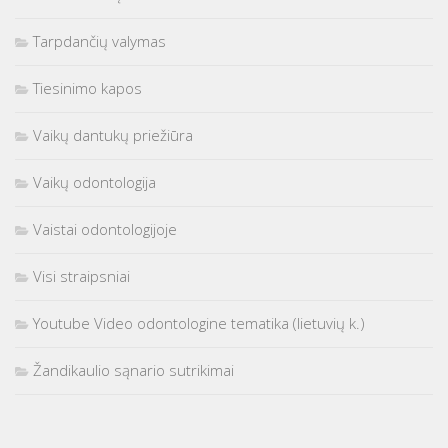
Tarpdančių valymas
Tiesinimo kapos
Vaikų dantukų priežiūra
Vaikų odontologija
Vaistai odontologijoje
Visi straipsniai
Youtube Video odontologine tematika (lietuvių k.)
Žandikaulio sąnario sutrikimai