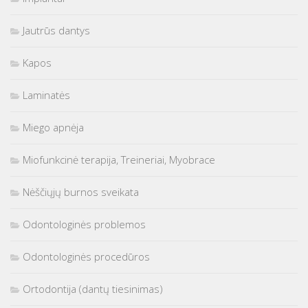
Jautrūs dantys
Kapos
Laminatės
Miego apnėja
Miofunkcinė terapija, Treineriai, Myobrace
Nėščiųjų burnos sveikata
Odontologinės problemos
Odontologinės procedūros
Ortodontija (dantų tiesinimas)