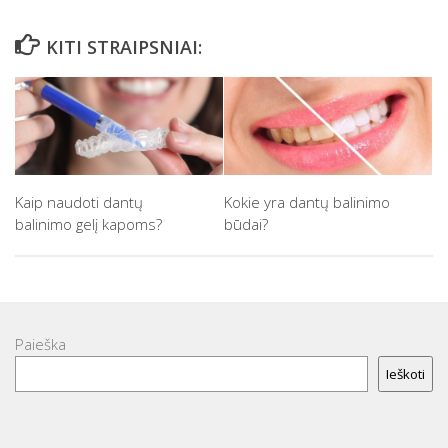
KITI STRAIPSNIAI:
Kaip naudoti dantų
Kokie yra dantų balinimo
balinimo gelį kapoms?
būdai?
Paieška
Ieškoti