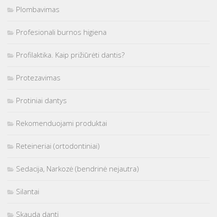
Plombavimas
Profesionali burnos higiena
Profilaktika. Kaip prižiūrėti dantis?
Protezavimas
Protiniai dantys
Rekomenduojami produktai
Reteineriai (ortodontiniai)
Sedacija, Narkozė (bendrinė nejautra)
Silantai
Skauda dantį