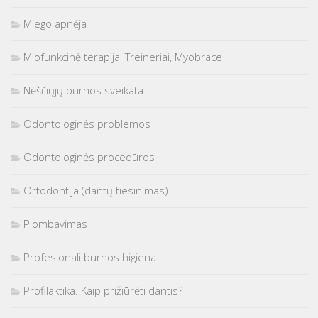
Miego apnėja
Miofunkcinė terapija, Treineriai, Myobrace
Nėščiųjų burnos sveikata
Odontologinės problemos
Odontologinės procedūros
Ortodontija (dantų tiesinimas)
Plombavimas
Profesionali burnos higiena
Profilaktika. Kaip prižiūrėti dantis?