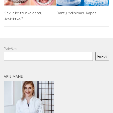
Kiek laiko trunka dantų
Dantų balinimas. Kapos
tiesinimas?
Paieška
Ieškoti
APIE MANE