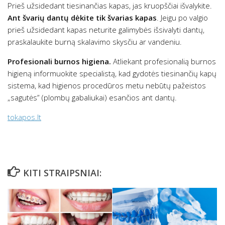
Prieš užsidedant tiesinančias kapas, jas kruopščiai išvalykite.
Ant švarių dantų dėkite tik švarias kapas
. Jeigu po valgio
prieš užsidedant kapas neturite galimybės išsivalyti dantų,
praskalaukite burną skalavimo skysčiu ar vandeniu.
Profesionali burnos higiena.
Atliekant profesionalią burnos
higieną informuokite specialistą, kad gydotės tiesinančių kapų
sistema, kad higienos procedūros metu nebūtų pažeistos
„sagutės” (plombų gabaliukai) esančios ant dantų.
tokapos.lt
KITI STRAIPSNIAI: