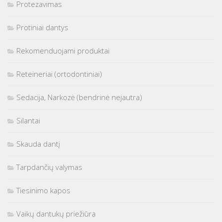
Protezavimas
Protiniai dantys
Rekomenduojami produktai
Reteineriai (ortodontiniai)
Sedacija, Narkozė (bendrinė nejautra)
Silantai
Skauda dantį
Tarpdančių valymas
Tiesinimo kapos
Vaikų dantukų priežiūra