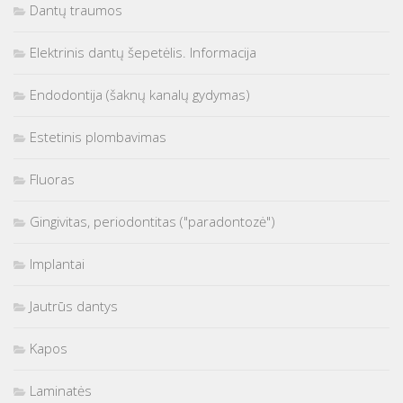
Dantų traumos
Elektrinis dantų šepetėlis. Informacija
Endodontija (šaknų kanalų gydymas)
Estetinis plombavimas
Fluoras
Gingivitas, periodontitas ("paradontozė")
Implantai
Jautrūs dantys
Kapos
Laminatės