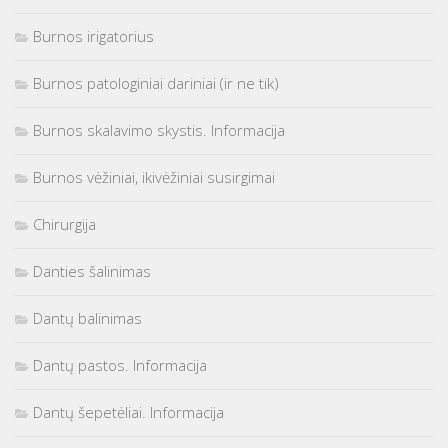
Burnos irigatorius
Burnos patologiniai dariniai (ir ne tik)
Burnos skalavimo skystis. Informacija
Burnos vėžiniai, ikivėžiniai susirgimai
Chirurgija
Danties šalinimas
Dantų balinimas
Dantų pastos. Informacija
Dantų šepetėliai. Informacija