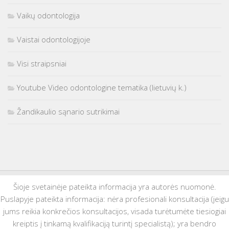
Vaikų odontologija
Vaistai odontologijoje
Visi straipsniai
Youtube Video odontologine tematika (lietuvių k.)
Žandikaulio sąnario sutrikimai
Šioje svetainėje pateikta informacija yra autorės nuomonė.
Puslapyje pateikta informacija: nėra profesionali konsultacija (jeigu
jums reikia konkrečios konsultacijos, visada turėtumėte tiesiogiai
kreiptis į tinkamą kvalifikaciją turintį specialistą); yra bendro