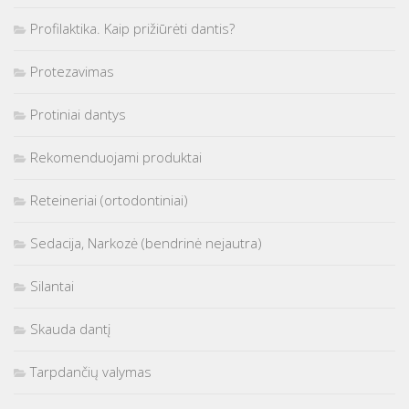
Profilaktika. Kaip prižiūrėti dantis?
Protezavimas
Protiniai dantys
Rekomenduojami produktai
Reteineriai (ortodontiniai)
Sedacija, Narkozė (bendrinė nejautra)
Silantai
Skauda dantį
Tarpdančių valymas