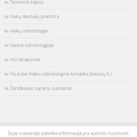
Tiesinimo kapos
Vaikų dantukų priežiūra
Vaikų odontologija
Vaistai odontologijoje
Visi straipsniai
Youtube Video odontologine tematika (lietuvių k.)
Žandikaulio sąnario sutrikimai
Šioje svetainėje pateikta informacija yra autorės nuomonė.