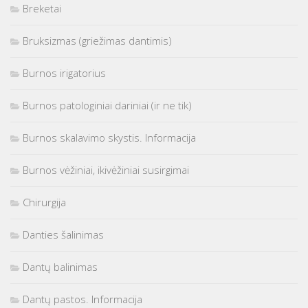
Breketai
Bruksizmas (griežimas dantimis)
Burnos irigatorius
Burnos patologiniai dariniai (ir ne tik)
Burnos skalavimo skystis. Informacija
Burnos vėžiniai, ikivėžiniai susirgimai
Chirurgija
Danties šalinimas
Dantų balinimas
Dantų pastos. Informacija