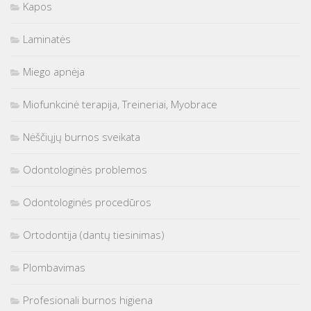
Kapos
Laminatės
Miego apnėja
Miofunkcinė terapija, Treineriai, Myobrace
Nėščiųjų burnos sveikata
Odontologinės problemos
Odontologinės procedūros
Ortodontija (dantų tiesinimas)
Plombavimas
Profesionali burnos higiena