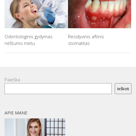
Odontologinis gydymas
Recidyvinis aftinis
nėštumo metu
stomatitas
Paieška
Ieškoti
APIE MANE