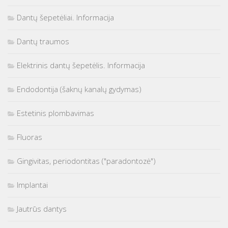
Dantų šepetėliai. Informacija
Dantų traumos
Elektrinis dantų šepetėlis. Informacija
Endodontija (šaknų kanalų gydymas)
Estetinis plombavimas
Fluoras
Gingivitas, periodontitas ("paradontozė")
Implantai
Jautrūs dantys