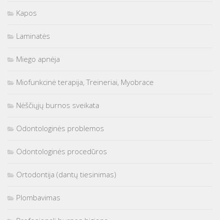
Kapos
Laminatės
Miego apnėja
Miofunkcinė terapija, Treineriai, Myobrace
Nėščiųjų burnos sveikata
Odontologinės problemos
Odontologinės procedūros
Ortodontija (dantų tiesinimas)
Plombavimas