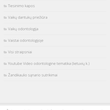
Tiesinimo kapos
Vaikų dantukų priežiūra
Vaikų odontologija
Vaistai odontologijoje
Visi straipsniai
Youtube Video odontologine tematika (lietuvių k.)
Žandikaulio sąnario sutrikimai