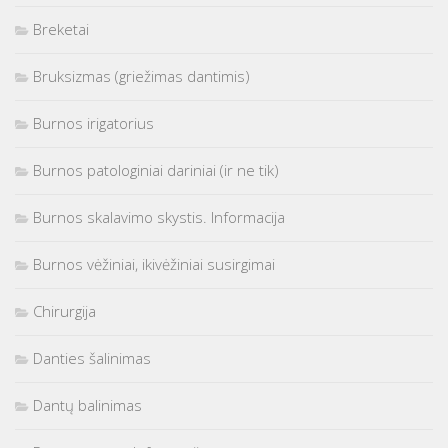
Breketai
Bruksizmas (griežimas dantimis)
Burnos irigatorius
Burnos patologiniai dariniai (ir ne tik)
Burnos skalavimo skystis. Informacija
Burnos vėžiniai, ikivėžiniai susirgimai
Chirurgija
Danties šalinimas
Dantų balinimas