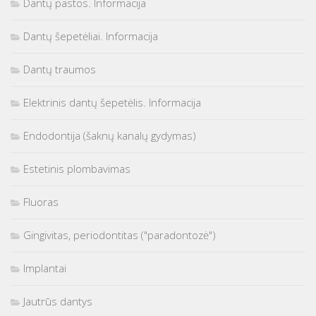
Dantų pastos. Informacija
Dantų šepetėliai. Informacija
Dantų traumos
Elektrinis dantų šepetėlis. Informacija
Endodontija (šaknų kanalų gydymas)
Estetinis plombavimas
Fluoras
Gingivitas, periodontitas ("paradontozė")
Implantai
Jautrūs dantys