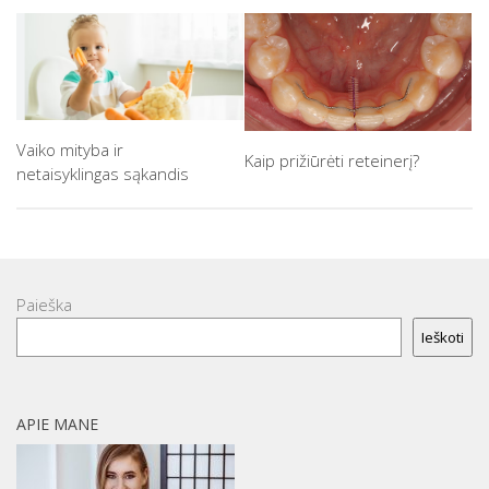
Vaiko mityba ir
Kaip prižiūrėti reteinerį?
netaisyklingas sąkandis
Paieška
Ieškoti
APIE MANE