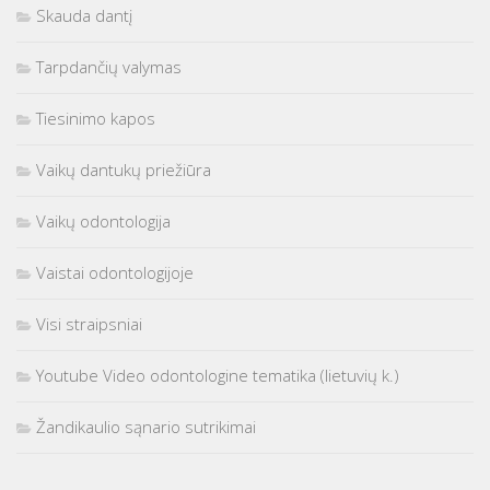
Skauda dantį
Tarpdančių valymas
Tiesinimo kapos
Vaikų dantukų priežiūra
Vaikų odontologija
Vaistai odontologijoje
Visi straipsniai
Youtube Video odontologine tematika (lietuvių k.)
Žandikaulio sąnario sutrikimai