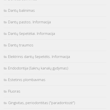
Dantų balinimas
Dantų pastos. Informacija
Dantų šepetėliai. Informacija
Dantų traumos
Elektrinis dantų šepetėlis. Informacija
Endodontija (šaknų kanalų gydymas)
Estetinis plombavimas
Fluoras
Gingivitas, periodontitas ("paradontozė")