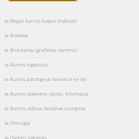
Blogas burnos kvapas (halitozė)
Breketai
Bruksizmas (griežimas dantimis)
Burnos irigatorius
Burnos patologiniai dariniai (ir ne tik)
Burnos skalavimo skystis. Informacija
Burnos vėžiniai, ikivėžiniai susirgimai
Chirurgija
Danties šalinimas