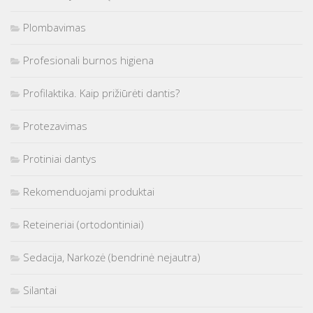
Plombavimas
Profesionali burnos higiena
Profilaktika. Kaip prižiūrėti dantis?
Protezavimas
Protiniai dantys
Rekomenduojami produktai
Reteineriai (ortodontiniai)
Sedacija, Narkozė (bendrinė nejautra)
Silantai