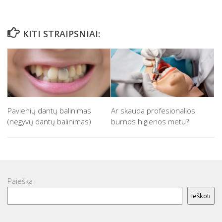
KITI STRAIPSNIAI:
Pavienių dantų balinimas
Ar skauda profesionalios
(negyvų dantų balinimas)
burnos higienos metu?
Paieška
Ieškoti