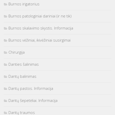
Burnos irigatorius
Burnos patologiniai dariniai (ir ne tik)
Burnos skalavimo skystis. Informacija
Burnos vėžiniai, ikivėžiniai susirgimai
Chirurgija
Danties šalinimas
Dantų balinimas
Dantų pastos. Informacija
Dantų šepetėliai. Informacija
Dantų traumos