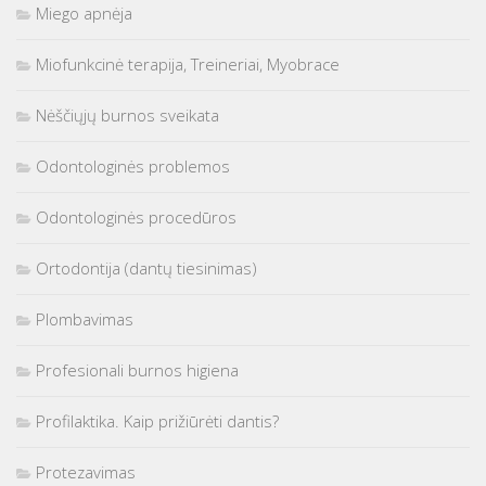
Miego apnėja
Miofunkcinė terapija, Treineriai, Myobrace
Nėščiųjų burnos sveikata
Odontologinės problemos
Odontologinės procedūros
Ortodontija (dantų tiesinimas)
Plombavimas
Profesionali burnos higiena
Profilaktika. Kaip prižiūrėti dantis?
Protezavimas