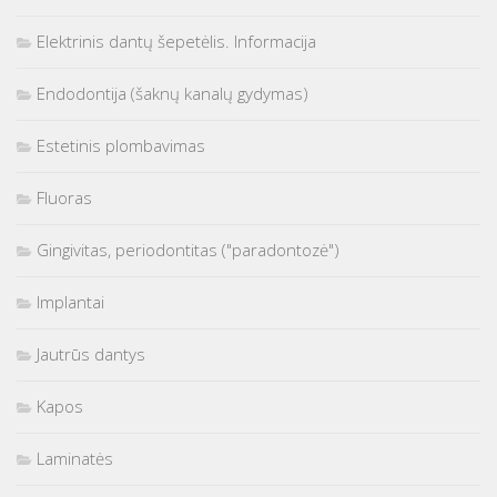
Elektrinis dantų šepetėlis. Informacija
Endodontija (šaknų kanalų gydymas)
Estetinis plombavimas
Fluoras
Gingivitas, periodontitas ("paradontozė")
Implantai
Jautrūs dantys
Kapos
Laminatės