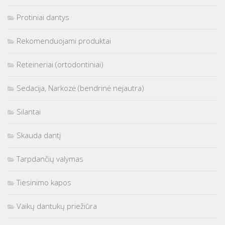
Protiniai dantys
Rekomenduojami produktai
Reteineriai (ortodontiniai)
Sedacija, Narkozė (bendrinė nejautra)
Silantai
Skauda dantį
Tarpdančių valymas
Tiesinimo kapos
Vaikų dantukų priežiūra