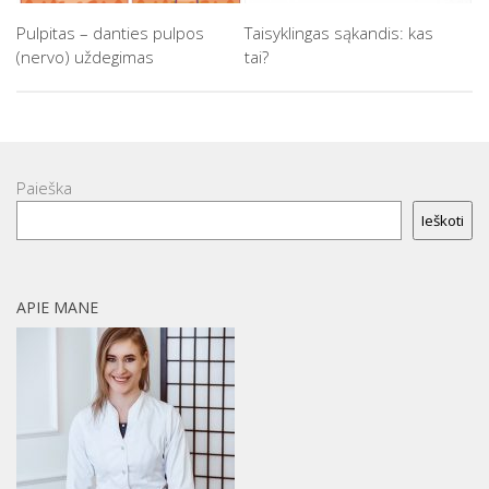
Pulpitas – danties pulpos
Taisyklingas sąkandis: kas
(nervo) uždegimas
tai?
Paieška
Ieškoti
APIE MANE