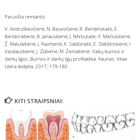
Paruošta remiantis:
V. Andruškevičienė, N. Basevičienė, R. Bendinskaitė, E.
Bendoraitienė, B. Janauskienė, J. NArbutaitė, V. Mačiulskienė,
Ž. Matulaitienė, J. Razmienė, K. Saldūnaitė, E. Slabšinskienė, I
Vasiliauskienė, J. Zūbienė, M. Žemaitienė. Vaikų burnos ir
dantų ligos. Burnos ir dantų ligų profilaktika. Kaunas: Vitae
Litera leidykla, 2017; 179-180
KITI STRAIPSNIAI: