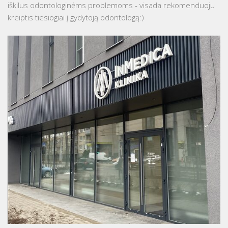
iškilus odontologinėms problemoms - visada rekomenduoju
kreiptis tiesiogiai į gydytoją odontologą:)