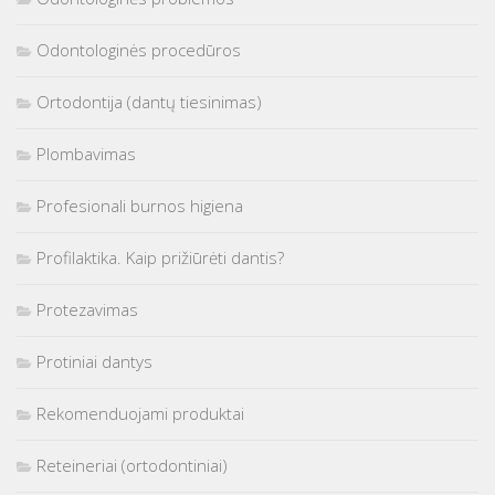
Odontologinės procedūros
Ortodontija (dantų tiesinimas)
Plombavimas
Profesionali burnos higiena
Profilaktika. Kaip prižiūrėti dantis?
Protezavimas
Protiniai dantys
Rekomenduojami produktai
Reteineriai (ortodontiniai)