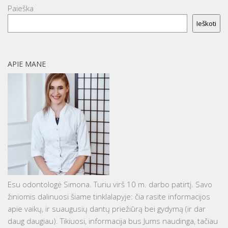
Paieška
Ieškoti
APIE MANE
Esu odontologė Simona. Turiu virš 10 m. darbo patirtį. Savo
žiniomis dalinuosi šiame tinklalapyje: čia rasite informacijos
apie vaikų, ir suaugusių dantų priežiūrą bei gydymą (ir dar
daug daugiau). Tikiuosi, informacija bus Jums naudinga, tačiau