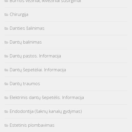
Burnos vėžiniai, ikivėžiniai susirgimai
Chirurgija
Danties šalinimas
Dantų balinimas
Dantų pastos. Informacija
Dantų šepetėliai. Informacija
Dantų traumos
Elektrinis dantų šepetėlis. Informacija
Endodontija (šaknų kanalų gydymas)
Estetinis plombavimas