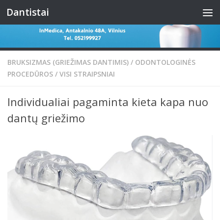
Dantistai
Skip to content
BRUKSIZMAS (GRIEŽIMAS DANTIMIS)
/
ODONTOLOGINĖS
PROCEDŪROS
/
VISI STRAIPSNIAI
Individualiai pagaminta kieta kapa nuo
dantų griežimo