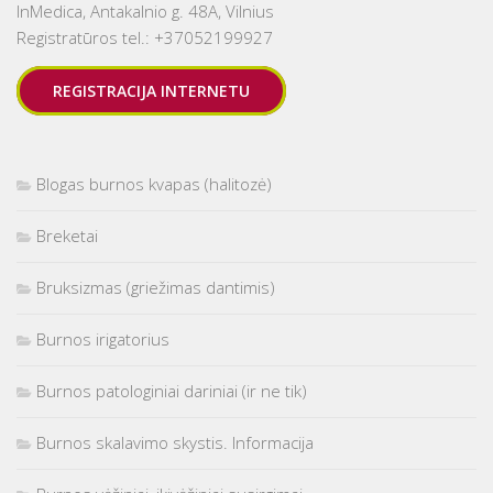
InMedica, Antakalnio g. 48A, Vilnius
Registratūros tel.: +37052199927
REGISTRACIJA INTERNETU
Blogas burnos kvapas (halitozė)
Breketai
Bruksizmas (griežimas dantimis)
Burnos irigatorius
Burnos patologiniai dariniai (ir ne tik)
Burnos skalavimo skystis. Informacija