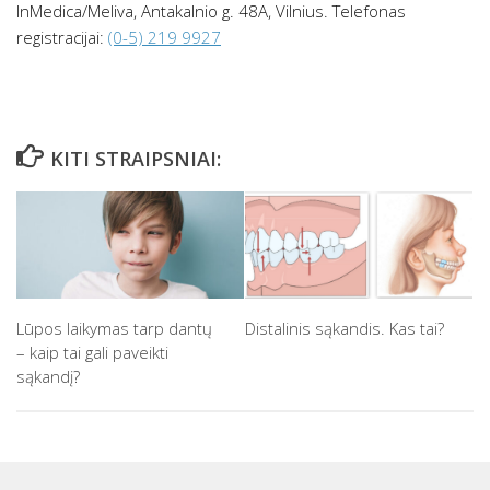
InMedica/Meliva, Antakalnio g. 48A, Vilnius. Telefonas
registracijai:
(0-5) 219 9927
KITI STRAIPSNIAI:
Lūpos laikymas tarp dantų
Distalinis sąkandis. Kas tai?
– kaip tai gali paveikti
sąkandį?