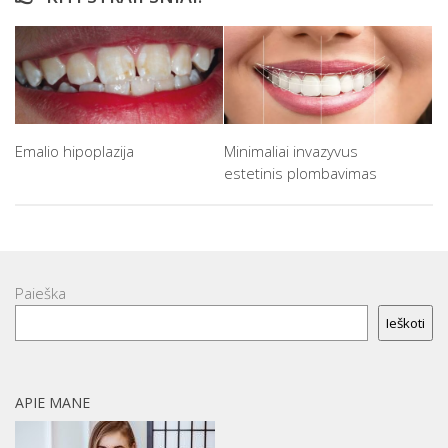
Emalio hipoplazija
Minimaliai invazyvus
estetinis plombavimas
Paieška
Ieškoti
APIE MANE