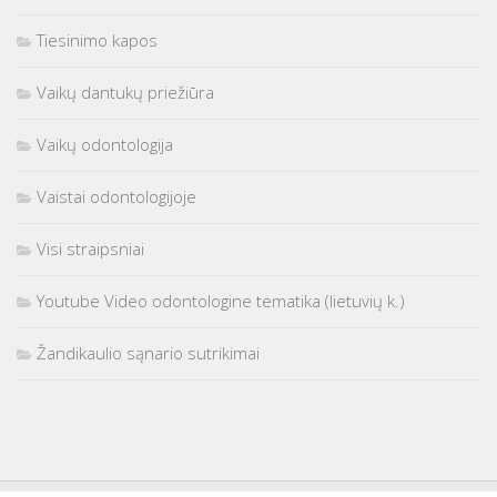
Tiesinimo kapos
Vaikų dantukų priežiūra
Vaikų odontologija
Vaistai odontologijoje
Visi straipsniai
Youtube Video odontologine tematika (lietuvių k.)
Žandikaulio sąnario sutrikimai