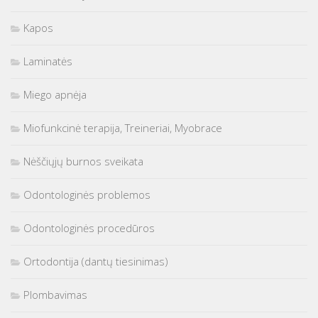
Kapos
Laminatės
Miego apnėja
Miofunkcinė terapija, Treineriai, Myobrace
Nėščiųjų burnos sveikata
Odontologinės problemos
Odontologinės procedūros
Ortodontija (dantų tiesinimas)
Plombavimas