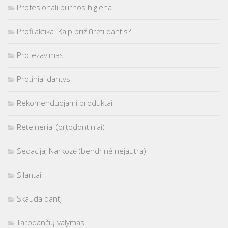
Profesionali burnos higiena
Profilaktika. Kaip prižiūrėti dantis?
Protezavimas
Protiniai dantys
Rekomenduojami produktai
Reteineriai (ortodontiniai)
Sedacija, Narkozė (bendrinė nejautra)
Silantai
Skauda dantį
Tarpdančių valymas