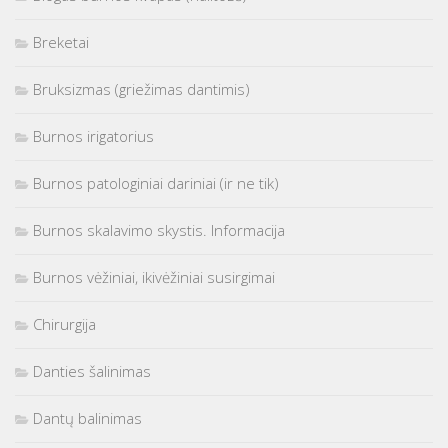
Breketai
Bruksizmas (griežimas dantimis)
Burnos irigatorius
Burnos patologiniai dariniai (ir ne tik)
Burnos skalavimo skystis. Informacija
Burnos vėžiniai, ikivėžiniai susirgimai
Chirurgija
Danties šalinimas
Dantų balinimas