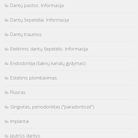
Dantų pastos. Informacija
Dantų šepetėliai. Informacija
Dantų traumos
Elektrinis dantų šepetėlis. Informacija
Endodontija (šaknų kanalų gydymas)
Estetinis plombavimas
Fluoras
Gingivitas, periodontitas ("paradontozė")
Implantai
Jautrūs dantys