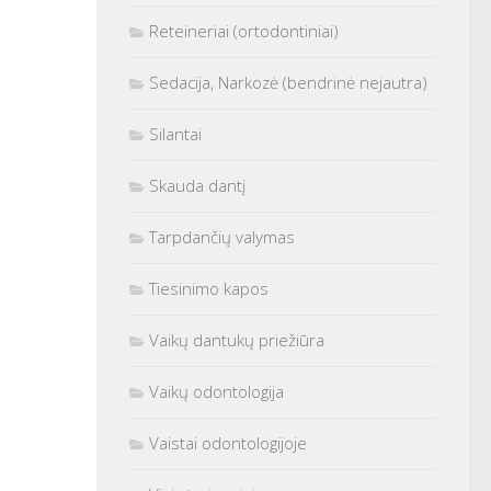
Reteineriai (ortodontiniai)
Sedacija, Narkozė (bendrinė nejautra)
Silantai
Skauda dantį
Tarpdančių valymas
Tiesinimo kapos
Vaikų dantukų priežiūra
Vaikų odontologija
Vaistai odontologijoje