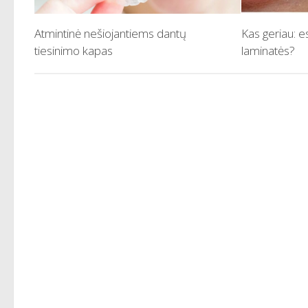
Atmintinė nešiojantiems dantų
Kas geriau: e
tiesinimo kapas
laminatės?