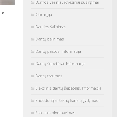
Burnos vėžiniai, ikivėžiniai susirgimai
urnos
Chirurgija
Danties šalinimas
Dantų balinimas
Dantų pastos. Informacija
Dantų šepetėliai. Informacija
Dantų traumos
Elektrinis dantų šepetėlis. Informacija
Endodontija (šaknų kanalų gydymas)
Estetinis plombavimas