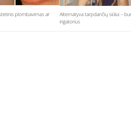
stetinis plombavimas ar
Alternatyva tarpdančių siūlui – b
irigatorius