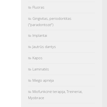
Fluoras
Gingivitas, periodontitas
("paradontozė")
Implantai
Jautrūs dantys
Kapos
Laminatės
Miego apnėja
Miofunkcinė terapija, Treineriai,
Myobrace