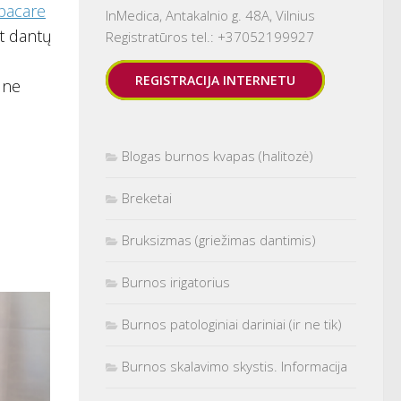
pacare
InMedica, Antakalnio g. 48A, Vilnius
nt dantų
Registratūros tel.: +37052199927
REGISTRACIJA INTERNETU
 ne
Blogas burnos kvapas (halitozė)
Breketai
Bruksizmas (griežimas dantimis)
Burnos irigatorius
Burnos patologiniai dariniai (ir ne tik)
Burnos skalavimo skystis. Informacija