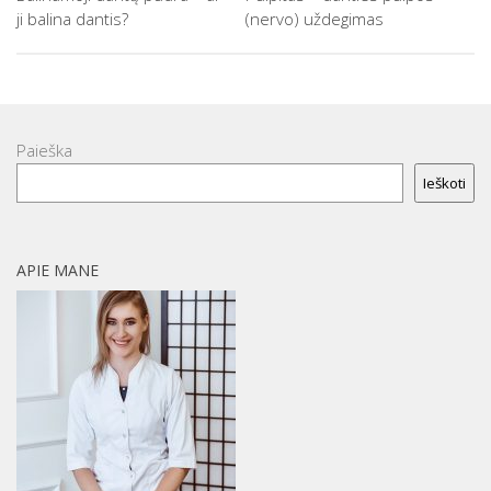
ji balina dantis?
(nervo) uždegimas
Paieška
Ieškoti
APIE MANE