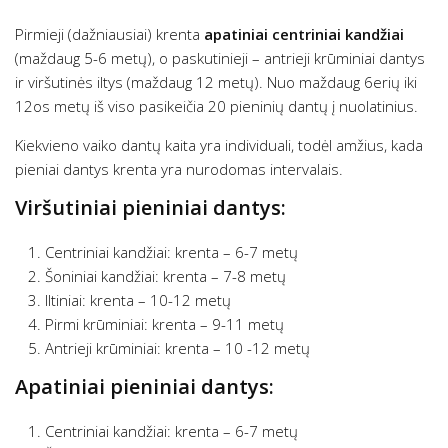
Pirmieji (dažniausiai) krenta
apatiniai centriniai kandžiai
(maždaug 5-6 metų), o paskutinieji – antrieji krūminiai dantys
ir viršutinės iltys (maždaug 12 metų). Nuo maždaug 6erių iki
12os metų iš viso pasikeičia 20 pieninių dantų į nuolatinius.
Kiekvieno vaiko dantų kaita yra individuali, todėl amžius, kada
pieniai dantys krenta yra nurodomas intervalais.
Viršutiniai pieniniai dantys:
Centriniai kandžiai: krenta – 6-7 metų
Šoniniai kandžiai: krenta – 7-8 metų
Iltiniai: krenta – 10-12 metų
Pirmi krūminiai: krenta – 9-11 metų
Antrieji krūminiai: krenta – 10 -12 metų
Apatiniai pieniniai dantys:
Centriniai kandžiai: krenta – 6-7 metų