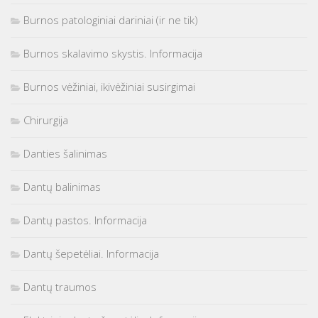
Burnos patologiniai dariniai (ir ne tik)
Burnos skalavimo skystis. Informacija
Burnos vėžiniai, ikivėžiniai susirgimai
Chirurgija
Danties šalinimas
Dantų balinimas
Dantų pastos. Informacija
Dantų šepetėliai. Informacija
Dantų traumos