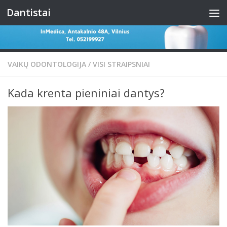
Dantistai
Skip to content
VAIKŲ ODONTOLOGIJA
/
VISI STRAIPSNIAI
Kada krenta pieniniai dantys?