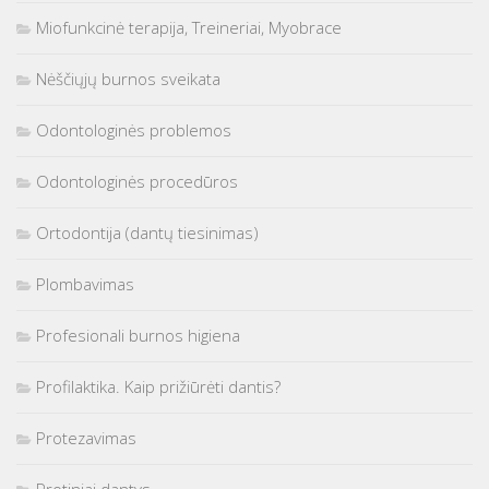
Miofunkcinė terapija, Treineriai, Myobrace
Nėščiųjų burnos sveikata
Odontologinės problemos
Odontologinės procedūros
Ortodontija (dantų tiesinimas)
Plombavimas
Profesionali burnos higiena
Profilaktika. Kaip prižiūrėti dantis?
Protezavimas
Protiniai dantys