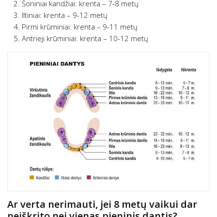
Šoniniai kandžiai: krenta – 7-8 metų
Iltiniai: krenta – 9-12 metų
Pirmi krūminiai: krenta – 9-11 metų
Antrieji krūminiai: krenta – 10-12 metų
Ar verta nerimauti, jei 8 metų vaikui dar
neiškrito nei vienas pieninis dantis?