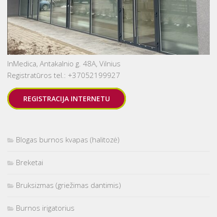
InMedica, Antakalnio g. 48A, Vilnius
Registratūros tel.: +37052199927
REGISTRACIJA INTERNETU
Blogas burnos kvapas (halitozė)
Breketai
Bruksizmas (griežimas dantimis)
Burnos irigatorius