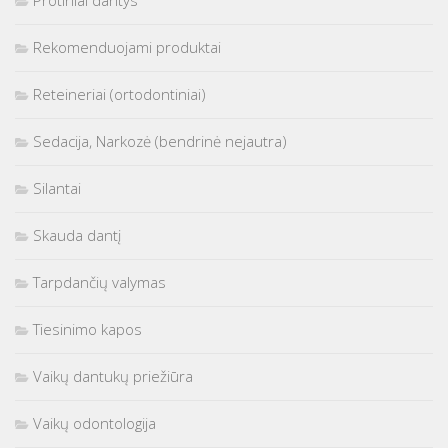
Rekomenduojami produktai
Reteineriai (ortodontiniai)
Sedacija, Narkozė (bendrinė nejautra)
Silantai
Skauda dantį
Tarpdančių valymas
Tiesinimo kapos
Vaikų dantukų priežiūra
Vaikų odontologija