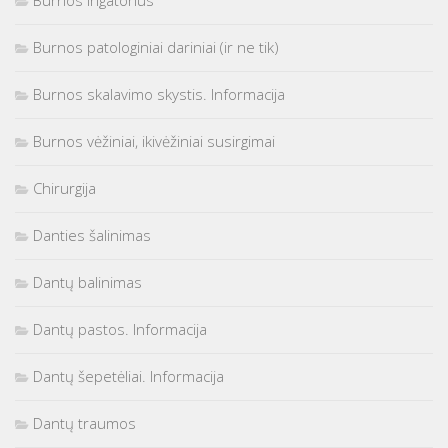
Burnos patologiniai dariniai (ir ne tik)
Burnos skalavimo skystis. Informacija
Burnos vėžiniai, ikivėžiniai susirgimai
Chirurgija
Danties šalinimas
Dantų balinimas
Dantų pastos. Informacija
Dantų šepetėliai. Informacija
Dantų traumos