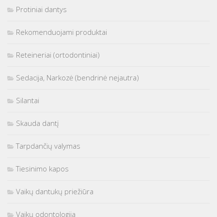
Protiniai dantys
Rekomenduojami produktai
Reteineriai (ortodontiniai)
Sedacija, Narkozė (bendrinė nejautra)
Silantai
Skauda dantį
Tarpdančių valymas
Tiesinimo kapos
Vaikų dantukų priežiūra
Vaikų odontologija