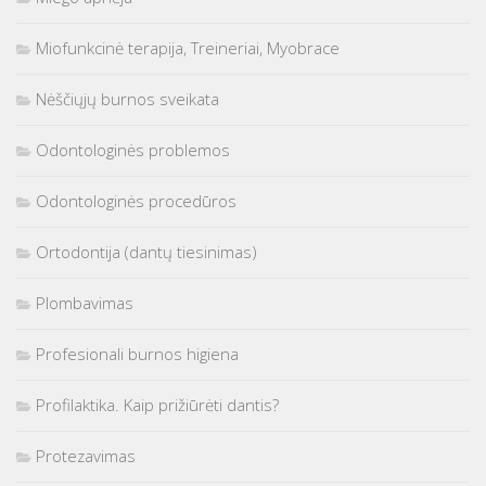
Miofunkcinė terapija, Treineriai, Myobrace
Nėščiųjų burnos sveikata
Odontologinės problemos
Odontologinės procedūros
Ortodontija (dantų tiesinimas)
Plombavimas
Profesionali burnos higiena
Profilaktika. Kaip prižiūrėti dantis?
Protezavimas