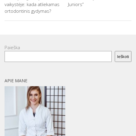
vaikystėje: kada atliekamas
Juniors”
ortodontinis gydymas?
Paieška
Ieškoti
APIE MANE