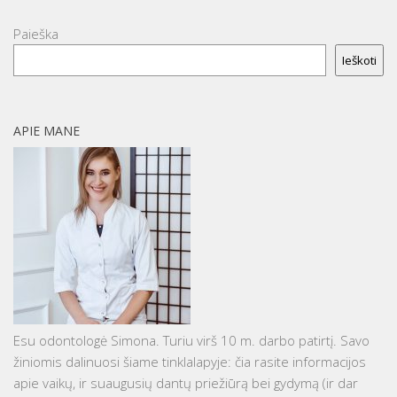
Paieška
Ieškoti
APIE MANE
Esu odontologė Simona. Turiu virš 10 m. darbo patirtį. Savo
žiniomis dalinuosi šiame tinklalapyje: čia rasite informacijos
apie vaikų, ir suaugusių dantų priežiūrą bei gydymą (ir dar