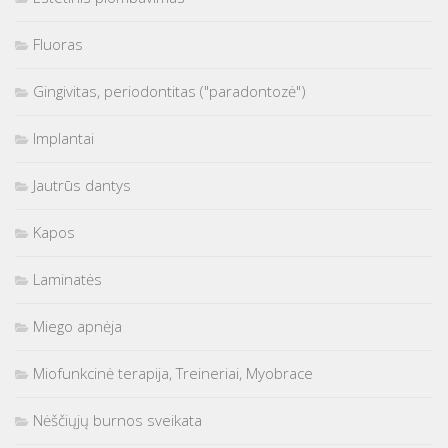
Fluoras
Gingivitas, periodontitas ("paradontozė")
Implantai
Jautrūs dantys
Kapos
Laminatės
Miego apnėja
Miofunkcinė terapija, Treineriai, Myobrace
Nėščiųjų burnos sveikata