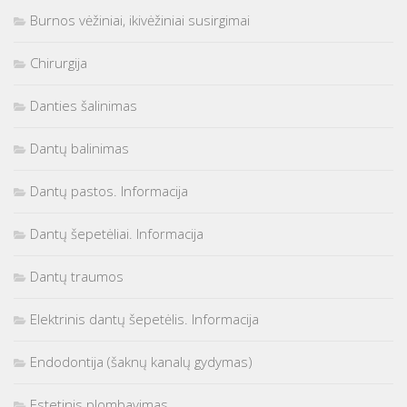
Burnos vėžiniai, ikivėžiniai susirgimai
Chirurgija
Danties šalinimas
Dantų balinimas
Dantų pastos. Informacija
Dantų šepetėliai. Informacija
Dantų traumos
Elektrinis dantų šepetėlis. Informacija
Endodontija (šaknų kanalų gydymas)
Estetinis plombavimas