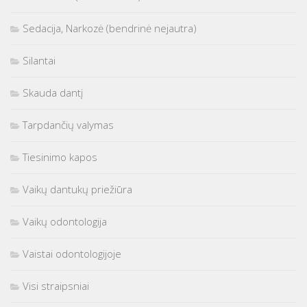
Sedacija, Narkozė (bendrinė nejautra)
Silantai
Skauda dantį
Tarpdančių valymas
Tiesinimo kapos
Vaikų dantukų priežiūra
Vaikų odontologija
Vaistai odontologijoje
Visi straipsniai