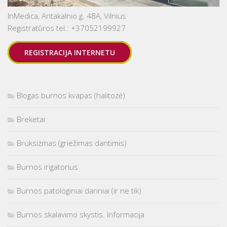
InMedica, Antakalnio g. 48A, Vilnius
Registratūros tel.: +37052199927
REGISTRACIJA INTERNETU
Blogas burnos kvapas (halitozė)
Breketai
Bruksizmas (griežimas dantimis)
Burnos irigatorius
Burnos patologiniai dariniai (ir ne tik)
Burnos skalavimo skystis. Informacija