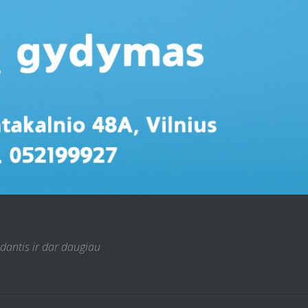
 dantis ir dar daugiau