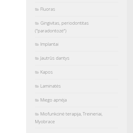
Fluoras
Gingivitas, periodontitas
("paradontozė")
Implantai
Jautrūs dantys
Kapos
Laminatės
Miego apnėja
Miofunkcinė terapija, Treineriai,
Myobrace