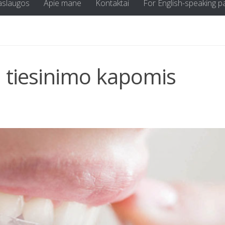
aslaugos
Apie mane
Kontaktai
For English-speaking p
u tiesinimo kapomis