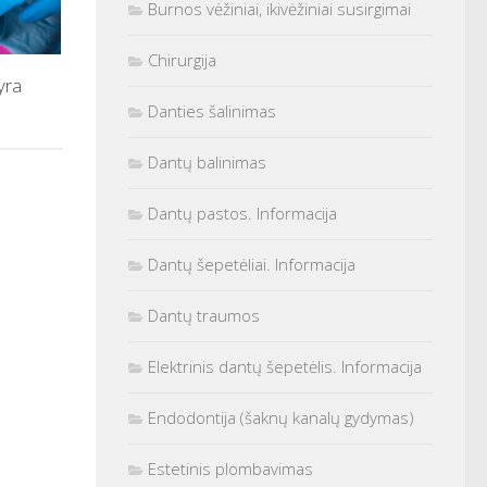
Burnos vėžiniai, ikivėžiniai susirgimai
Chirurgija
yra
Danties šalinimas
Dantų balinimas
Dantų pastos. Informacija
Dantų šepetėliai. Informacija
Dantų traumos
Elektrinis dantų šepetėlis. Informacija
Endodontija (šaknų kanalų gydymas)
Estetinis plombavimas