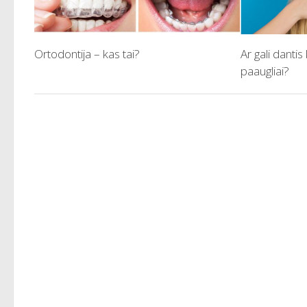
Ortodontija – kas tai?
Ar gali dantis
paaugliai?