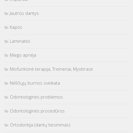
Jautrūs dantys
Kapos
Laminatės
Miego apnėja
Miofunkcinė terapija, Treineriai, Myobrace
Nėščiųjų burnos sveikata
Odontologinės problemos
Odontologinės procedūros
Ortodontija (dantų tiesinimas)