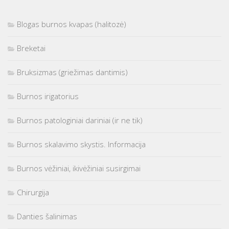
Blogas burnos kvapas (halitozė)
Breketai
Bruksizmas (griežimas dantimis)
Burnos irigatorius
Burnos patologiniai dariniai (ir ne tik)
Burnos skalavimo skystis. Informacija
Burnos vėžiniai, ikivėžiniai susirgimai
Chirurgija
Danties šalinimas