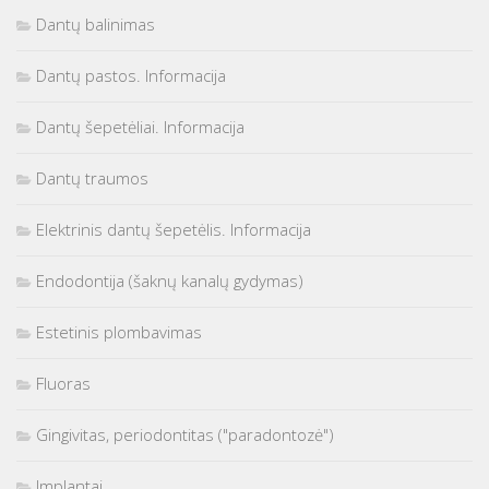
Dantų balinimas
Dantų pastos. Informacija
Dantų šepetėliai. Informacija
Dantų traumos
Elektrinis dantų šepetėlis. Informacija
Endodontija (šaknų kanalų gydymas)
Estetinis plombavimas
Fluoras
Gingivitas, periodontitas ("paradontozė")
Implantai