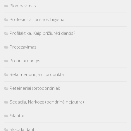
Plombavimas
Profesionali burnos higiena
Profilaktika. Kaip prižiūrėti dantis?
Protezavimas
Protiniai dantys
Rekomenduojami produktai
Reteineriai (ortodontiniai)
Sedacija, Narkozė (bendrinė nejautra)
Silantai
Skauda dantį