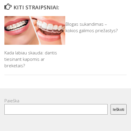
KITI STRAIPSNIAI:
Blogas sukandimas –
kokios galimos priežastys?
Kada labiau skauda: dantis
tiesinant kapomis ar
breketais?
Paieška
Ieškoti