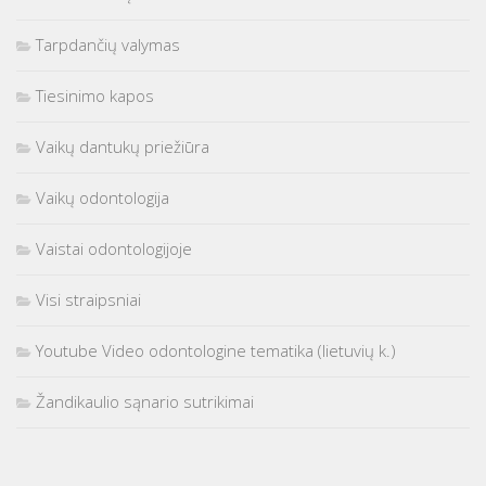
Tarpdančių valymas
Tiesinimo kapos
Vaikų dantukų priežiūra
Vaikų odontologija
Vaistai odontologijoje
Visi straipsniai
Youtube Video odontologine tematika (lietuvių k.)
Žandikaulio sąnario sutrikimai