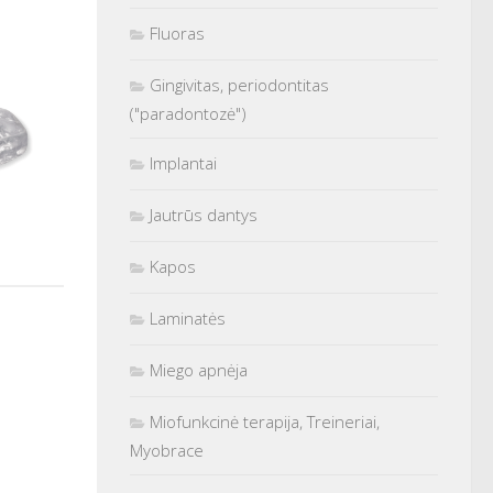
Fluoras
Gingivitas, periodontitas
("paradontozė")
Implantai
Jautrūs dantys
Kapos
Laminatės
Miego apnėja
Miofunkcinė terapija, Treineriai,
Myobrace