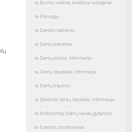
Burnos vėžiniai, ikivėžiniai susirgimai
Chirurgija
Danties šalinimas
Dantų balinimas
ntų
Dantų pastos. Informacija
Dantų šepetėliai. Informacija
Dantų traumos
Elektrinis dantų šepetėlis. Informacija
Endodontija (šaknų kanalų gydymas)
Estetinis plombavimas