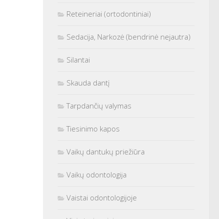
Reteineriai (ortodontiniai)
Sedacija, Narkozė (bendrinė nejautra)
Silantai
Skauda dantį
Tarpdančių valymas
Tiesinimo kapos
Vaikų dantukų priežiūra
Vaikų odontologija
Vaistai odontologijoje