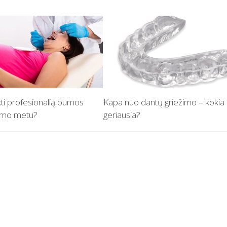
kti profesionalią burnos
Kapa nuo dantų griežimo – kokia
tumo metu?
geriausia?