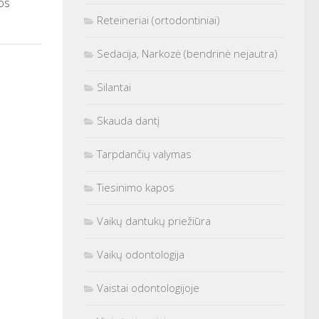
os
Reteineriai (ortodontiniai)
Sedacija, Narkozė (bendrinė nejautra)
Silantai
Skauda dantį
Tarpdančių valymas
Tiesinimo kapos
Vaikų dantukų priežiūra
Vaikų odontologija
Vaistai odontologijoje