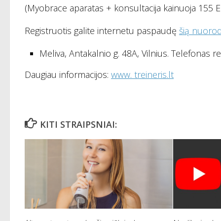
(Myobrace aparatas + konsultacija kainuoja 155 E
Registruotis galite internetu paspaudę
šią nuoro
Meliva, Antakalnio g. 48A, Vilnius. Telefonas reg
Daugiau informacijos:
www. treineris.lt
KITI STRAIPSNIAI: