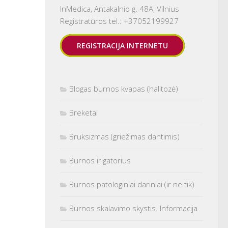
InMedica, Antakalnio g. 48A, Vilnius
Registratūros tel.: +37052199927
REGISTRACIJA INTERNETU
Blogas burnos kvapas (halitozė)
Breketai
Bruksizmas (griežimas dantimis)
Burnos irigatorius
Burnos patologiniai dariniai (ir ne tik)
Burnos skalavimo skystis. Informacija