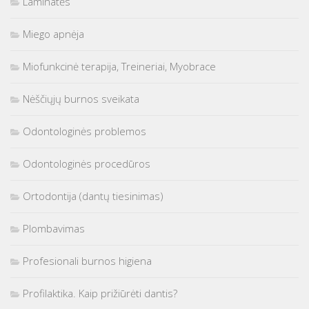
Laminatės
Miego apnėja
Miofunkcinė terapija, Treineriai, Myobrace
Nėščiųjų burnos sveikata
Odontologinės problemos
Odontologinės procedūros
Ortodontija (dantų tiesinimas)
Plombavimas
Profesionali burnos higiena
Profilaktika. Kaip prižiūrėti dantis?