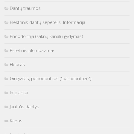
Dantų traumos
Elektrinis dantų šepetėlis. Informacija
Endodontija (šaknų kanalų gydymas)
Estetinis plombavimas
Fluoras
Gingivitas, periodontitas ("paradontozė")
Implantai
Jautrūs dantys
Kapos