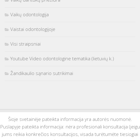
Vaikų odontologija
Vaistai odontologijoje
Visi straipsniai
Youtube Video odontologine tematika (lietuvių k.)
Žandikaulio sąnario sutrikimai
Šioje svetainėje pateikta informacija yra autorės nuomonė.
Puslapyje pateikta informacija: nėra profesionali konsultacija (jeigu
jums reikia konkrečios konsultacijos, visada turėtumėte tiesiogiai