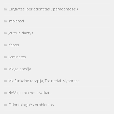
Gingivitas, periodontitas ("paradontozė")
Implantai
Jautrūs dantys
Kapos
Laminatės
Miego apnėja
Miofunkcinė terapija, Treineriai, Myobrace
Nėščiųjų burnos sveikata
Odontologinės problemos