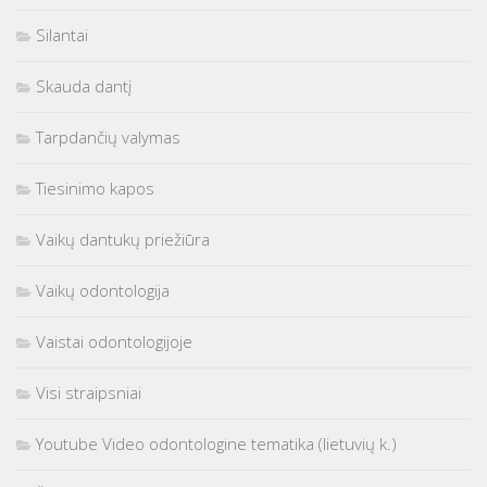
Silantai
Skauda dantį
Tarpdančių valymas
Tiesinimo kapos
Vaikų dantukų priežiūra
Vaikų odontologija
Vaistai odontologijoje
Visi straipsniai
Youtube Video odontologine tematika (lietuvių k.)