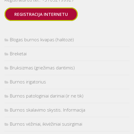
REGISTRACIJA INTERNETU
Blogas burnos kvapas (halitozė)
Breketai
Bruksizmas (griežimas dantimis)
Burnos irigatorius
Burnos patologiniai dariniai (ir ne tik)
Burnos skalavimo skystis. Informacija
Burnos vėžiniai, ikivėžiniai susirgimai