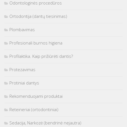
Odontologinės procedūros
Ortodontija (dantų tiesinimas)
Plombavimas
Profesionali burnos higiena
Profilaktika. Kaip prižiūrėti dantis?
Protezavimas
Protiniai dantys
Rekomenduojami produktai
Reteineriai (ortodontiniai)
Sedacija, Narkozė (bendrinė nejautra)