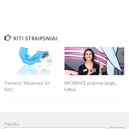
KITI STRAIPSNIAI:
Treineris “Myobrace for
MYOBRACE pratimai (anglų
Kids”
kalba)
Paieška