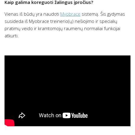
Kaip galima koreguoti žalingus įpročius?
Vienas iš būdų yra naudoti
Myobrace
sistemą. Šis gydymas
susideda iš Myobrace treinerio(ų) nešiojimo ir specialių
pratimų veido ir kramtomojų raumenų normaliai funkcijai
atkurti.