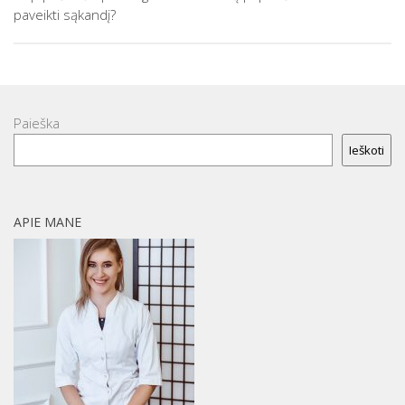
paveikti sąkandį?
Paieška
Ieškoti
APIE MANE