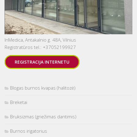
InMedica, Antakalnio g. 48A, Vilnius
Registratūros tel.: +37052199927
REGISTRACIJA INTERNETU
Blogas burnos kvapas (halitozė)
Breketai
Bruksizmas (griežimas dantimis)
Burnos irigatorius