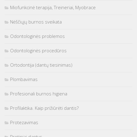
Miofunkcinė terapija, Treineriai, Myobrace
Nėščiųjų burnos sveikata
Odontologinės problemos
Odontologinės procedūros
Ortodontija (dantų tiesinimas)
Plombavimas
Profesionali burnos higiena
Profilaktika. Kaip prižiūrėti dantis?
Protezavimas
Protiniai dantys