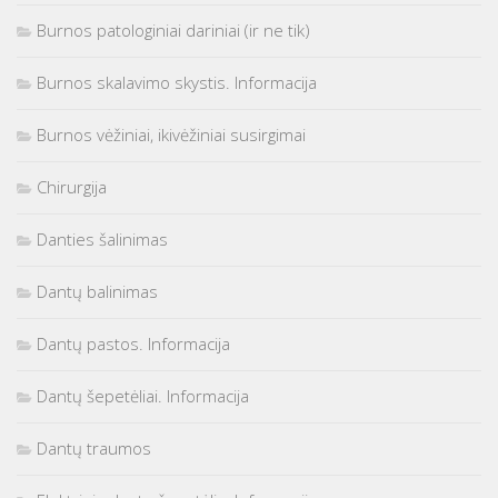
Burnos patologiniai dariniai (ir ne tik)
Burnos skalavimo skystis. Informacija
Burnos vėžiniai, ikivėžiniai susirgimai
Chirurgija
Danties šalinimas
Dantų balinimas
Dantų pastos. Informacija
Dantų šepetėliai. Informacija
Dantų traumos