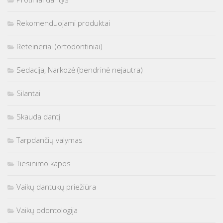
Rekomenduojami produktai
Reteineriai (ortodontiniai)
Sedacija, Narkozė (bendrinė nejautra)
Silantai
Skauda dantį
Tarpdančių valymas
Tiesinimo kapos
Vaikų dantukų priežiūra
Vaikų odontologija