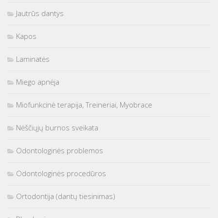
Jautrūs dantys
Kapos
Laminatės
Miego apnėja
Miofunkcinė terapija, Treineriai, Myobrace
Nėščiųjų burnos sveikata
Odontologinės problemos
Odontologinės procedūros
Ortodontija (dantų tiesinimas)