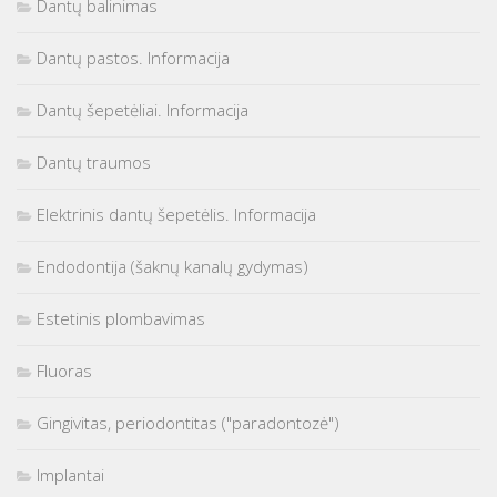
Dantų balinimas
Dantų pastos. Informacija
Dantų šepetėliai. Informacija
Dantų traumos
Elektrinis dantų šepetėlis. Informacija
Endodontija (šaknų kanalų gydymas)
Estetinis plombavimas
Fluoras
Gingivitas, periodontitas ("paradontozė")
Implantai