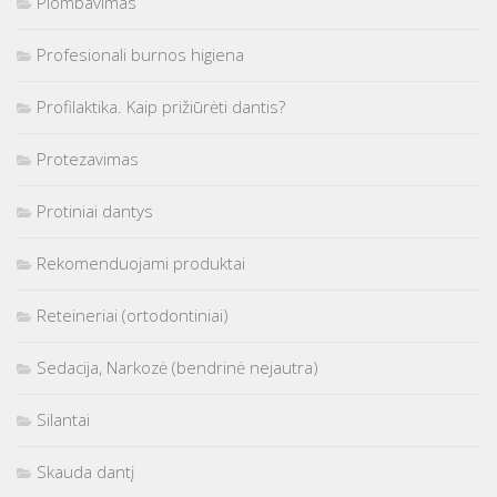
Plombavimas
Profesionali burnos higiena
Profilaktika. Kaip prižiūrėti dantis?
Protezavimas
Protiniai dantys
Rekomenduojami produktai
Reteineriai (ortodontiniai)
Sedacija, Narkozė (bendrinė nejautra)
Silantai
Skauda dantį