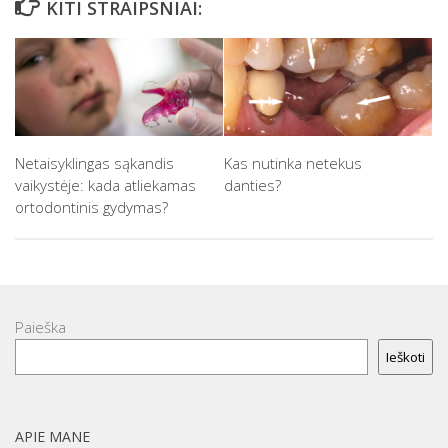
KITI STRAIPSNIAI:
Netaisyklingas sąkandis
Kas nutinka netekus
vaikystėje: kada atliekamas
danties?
ortodontinis gydymas?
Paieška
Ieškoti
APIE MANE