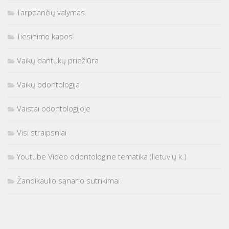
Tarpdančių valymas
Tiesinimo kapos
Vaikų dantukų priežiūra
Vaikų odontologija
Vaistai odontologijoje
Visi straipsniai
Youtube Video odontologine tematika (lietuvių k.)
Žandikaulio sąnario sutrikimai