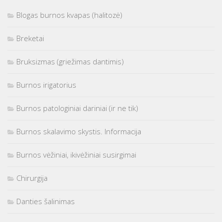
Blogas burnos kvapas (halitozė)
Breketai
Bruksizmas (griežimas dantimis)
Burnos irigatorius
Burnos patologiniai dariniai (ir ne tik)
Burnos skalavimo skystis. Informacija
Burnos vėžiniai, ikivėžiniai susirgimai
Chirurgija
Danties šalinimas