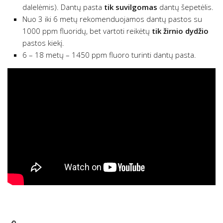
dalelėmis). Dantų pasta
tik suvilgomas
dantų šepetėlis.
Nuo 3 iki 6 metų rekomenduojamos dantų pastos su
1000 ppm fluoridų, bet vartoti reikėtų
tik žirnio dydžio
pastos kiekį.
6 – 18 metų – 1450 ppm fluoro turinti dantų pasta.