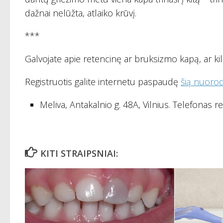
dažnai nelūžta, atlaiko krūvį.
***
Galvojate apie retencinę ar bruksizmo kapą, ar ki
Registruotis galite internetu paspaudę
šią nuoro
Meliva, Antakalnio g. 48A, Vilnius. Telefonas reg
KITI STRAIPSNIAI: