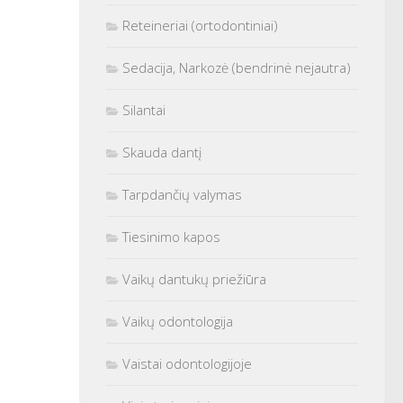
Reteineriai (ortodontiniai)
Sedacija, Narkozė (bendrinė nejautra)
Silantai
Skauda dantį
Tarpdančių valymas
Tiesinimo kapos
Vaikų dantukų priežiūra
Vaikų odontologija
Vaistai odontologijoje