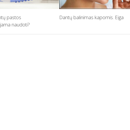
ntų pastos
Dantų balinimas kapomis. Eiga
ama naudoti?