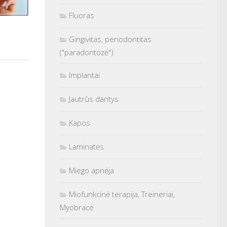
Fluoras
Gingivitas, periodontitas
("paradontozė")
Implantai
Jautrūs dantys
Kapos
Laminatės
Miego apnėja
Miofunkcinė terapija, Treineriai,
Myobrace