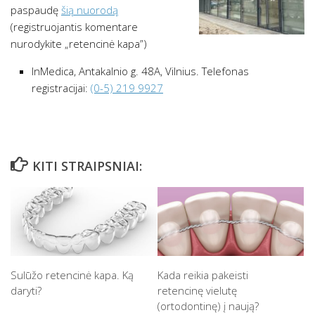
paspaudę
šią nuorodą
(registruojantis komentare
nurodykite „retencinė kapa”)
InMedica, Antakalnio g. 48A, Vilnius. Telefonas
registracijai:
(0-5) 219 9927
KITI STRAIPSNIAI:
Sulūžo retencinė kapa. Ką
Kada reikia pakeisti
daryti?
retencinę vielutę
(ortodontinę) į naują?