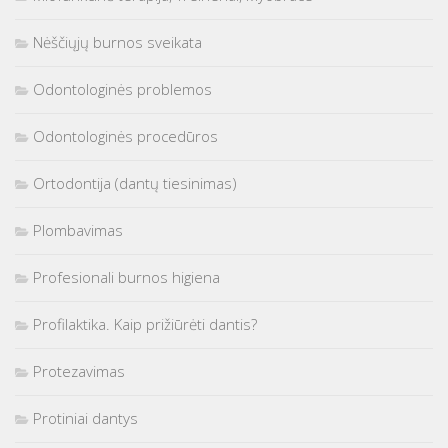
Nėščiųjų burnos sveikata
Odontologinės problemos
Odontologinės procedūros
Ortodontija (dantų tiesinimas)
Plombavimas
Profesionali burnos higiena
Profilaktika. Kaip prižiūrėti dantis?
Protezavimas
Protiniai dantys