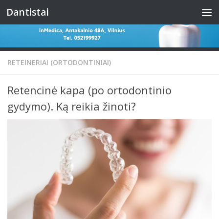
Dantistai
Skip to content
RETEINERIAI (ORTODONTINIAI)
Retencinė kapa (po ortodontinio
gydymo). Ką reikia žinoti?