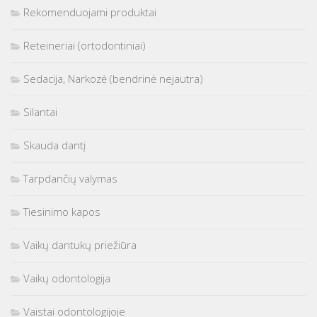
Rekomenduojami produktai
Reteineriai (ortodontiniai)
Sedacija, Narkozė (bendrinė nejautra)
Silantai
Skauda dantį
Tarpdančių valymas
Tiesinimo kapos
Vaikų dantukų priežiūra
Vaikų odontologija
Vaistai odontologijoje