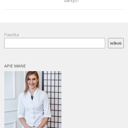
dantys?
Paieška
Ieškoti
APIE MANE