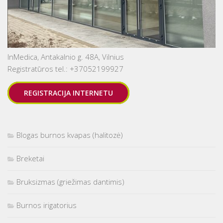
InMedica, Antakalnio g. 48A, Vilnius
Registratūros tel.: +37052199927
REGISTRACIJA INTERNETU
Blogas burnos kvapas (halitozė)
Breketai
Bruksizmas (griežimas dantimis)
Burnos irigatorius