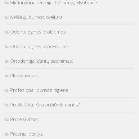
Miofunkcinė terapija, Treineriai, Myobrace
Nėščiųjų burnos sveikata
Odontologinės problemos
Odontologinės procedūros
Ortodontija (dantų tiesinimas)
Plombavimas
Profesionali burnos higiena
Profilaktika. Kaip prižiūrėti dantis?
Protezavimas
Protiniai dantys