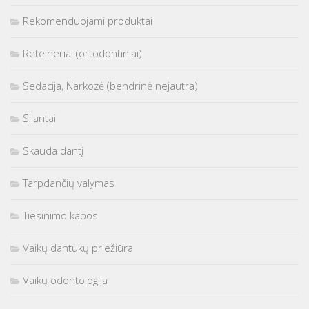
Rekomenduojami produktai
Reteineriai (ortodontiniai)
Sedacija, Narkozė (bendrinė nejautra)
Silantai
Skauda dantį
Tarpdančių valymas
Tiesinimo kapos
Vaikų dantukų priežiūra
Vaikų odontologija