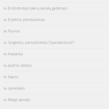
Endodontija (šaknų kanalų gydymas)
Estetinis plombavimas
Fluoras
Gingivitas, periodontitas ("paradontozė")
Implantai
Jautrūs dantys
Kapos
Laminatės
Miego apnėja