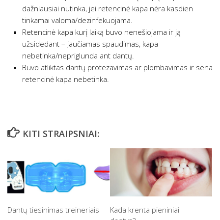
dažniausiai nutinka, jei retencinė kapa nėra kasdien
tinkamai valoma/dezinfekuojama.
Retencinė kapa kurį laiką buvo nenešiojama ir ją
užsidedant – jaučiamas spaudimas, kapa
nebetinka/nepriglunda ant dantų.
Buvo atliktas dantų protezavimas ar plombavimas ir sena
retencinė kapa nebetinka.
KITI STRAIPSNIAI:
Dantų tiesinimas treineriais
Kada krenta pieniniai